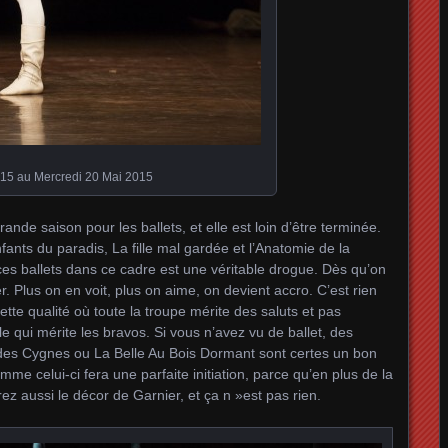
015 au Mercredi 20 Mai 2015
nde saison pour les ballets, et elle est loin d’être terminée.
fants du paradis, La fille mal gardée et l’Anatomie de la
ir ces ballets dans ce cadre est une véritable drogue. Dès qu’on
. Plus on en voit, plus on aime, on devient accro. C’est rien
te qualité où toute la troupe mérite des saluts et pas
le qui mérite les bravos. Si vous n’avez vu de ballet, des
es Cygnes ou La Belle Au Bois Dormant sont certes un bon
me celui-ci fera une parfaite initiation, parce qu’en plus de la
ez aussi le décor de Garnier, et ça n »est pas rien.