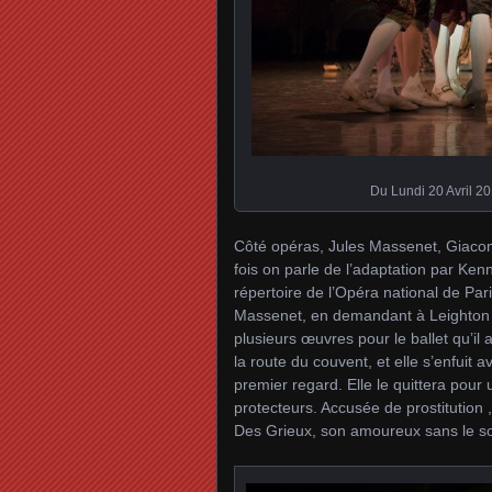
Du Lundi 20 Avril 2
Côté opéras, Jules Massenet, Giacomo
fois on parle de l’adaptation par Ken
répertoire de l’Opéra national de Par
Massenet, en demandant à Leighton Lu
plusieurs œuvres pour le ballet qu’il 
la route du couvent, et elle s’enfuit
premier regard. Elle le quittera pour
protecteurs. Accusée de prostitutio
Des Grieux, son amoureux sans le s