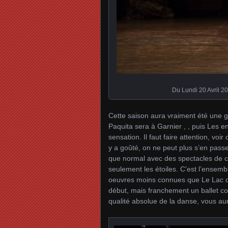
Du Lundi 20 Avril 2
Cette saison aura vraiment été une gra
Paquita sera à Garnier , , puis Les en
sensation. Il faut faire attention, vo
y a goûté, on ne peut plus s’en passer
que normal avec des spectacles de cet
seulement les étoiles. C’est l’ensemb
oeuvres moins connues que Le Lac d
début, mais franchement un ballet com
qualité absolue de la danse, vous aur