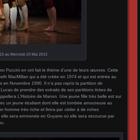
015 au Mercredi 20 Mai 2015
 Puccini en ont fait le thème d’une de leurs œuvres. Cette
neth MacMillan qui a été créée en 1974 et qui est entrée au
is en Novembre 1990. Il n’a pas repris la partition de
cas de prendre des extraits de ses partitions tirées de
appellera L’Histoire de Manon. Une jeune fille très belle est sur
 avec un jeune étudiant dont elle est tombée amoureuse au
 un homme très riche et finira par céder à de riches
n , elle sera emmenée en Guyane où elle sera secourue par
ou.