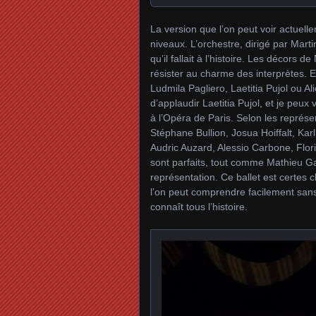
La version que l’on peut voir actuel
niveaux. L’orchestre, dirigé par Mart
qu’il fallait à l’histoire. Les décors 
résister au charme des interprètes. 
Ludmila Pagliero, Laetitia Pujol ou Al
d’applaudir Laetitia Pujol, et je peu
à l’Opéra de Paris. Selon les représ
Stéphane Bullion, Josua Hoiffalt, Kar
Audric Auzard, Alessio Carbone, Flo
sont parfaits, tout comme Mathieu Gani
représentation. Ce ballet est certes
l’on peut comprendre facilement sans 
connaît tous l’histoire.