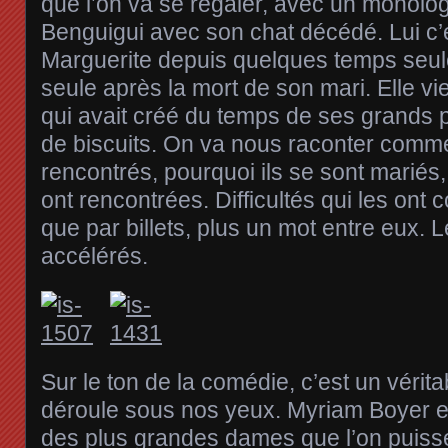
que l’on va se régaler, avec un monol
Benguigui avec son chat décédé. Lui c’e
Marguerite depuis quelques temps seulem
seule après la mort de son mari. Elle vi
qui avait créé du temps de ses grands 
de biscuits. On va nous raconter comme
rencontrés, pourquoi ils se sont mariés, e
ont rencontrées. Difficultés qui les ont 
que par billets, plus un mot entre eux. L
accélérés.
Sur le ton de la comédie, c’est un vérit
déroule sous nos yeux. Myriam Boyer 
des plus grandes dames que l’on puisse