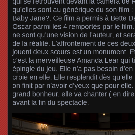
qui se retrouvent devant la caméra de R
qu’elles sont au générique du son film : 
Baby Jane?. Ce film a permis à Bette D
Oscar parmi les 4 remportés par le film
ne sont qu’une vision de l’auteur, et sera
de la réalité. L’affrontement de ces de
jouent deux sœurs est un monument. Et, i
c’est la merveilleuse Amanda Lear qui t
épingle du jeu. Elle n’a pas besoin d’en
croie en elle. Elle resplendit dès qu’elle
on finit par n’avoir d’yeux que pour elle
grand bonheur, elle va chanter ( en di
avant la fin du spectacle.