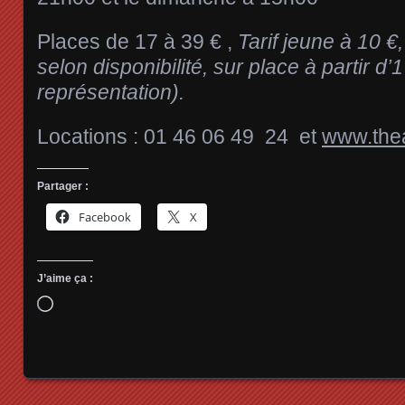
Places de 17 à 39 € ,
Tarif jeune à 10 €
selon disponibilité, sur place à partir d’
représentation).
Locations : 01 46 06 49 24 et
www.thea
Partager :
Facebook
X
J’aime ça :
Chargement…