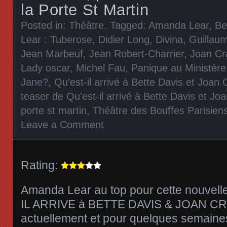
la Porte St Martin
Posted in:
Théâtre
. Tagged:
Amanda Lear
,
Be
Lear : Tuberose
,
Didier Long
,
Divina
,
Guillau
Jean Marbeuf
,
Jean Robert-Charrier
,
Joan Cr
Lady oscar
,
Michel Fau
,
Panique au Ministère
Jane?
,
Qu'est-il arrivé à Bette Davis et Joan
teaser de Qu'est-il arrivé à Bette Davis et Jo
porte st martin
,
Théâtre des Bouffes Parisien
Leave a Comment
Rating:
Amanda Lear au top pour cette nouvell
IL ARRIVE à BETTE DAVIS & JOAN 
actuellement et pour quelques semaine