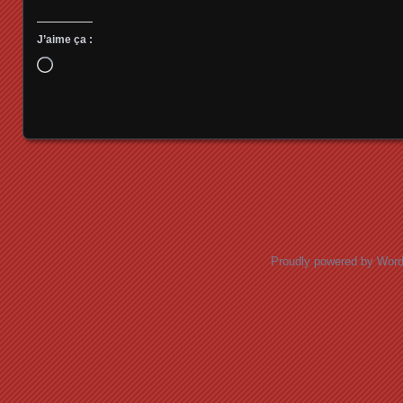
J’aime ça :
Chargement…
Posts navigation
Proudly powered by Wor