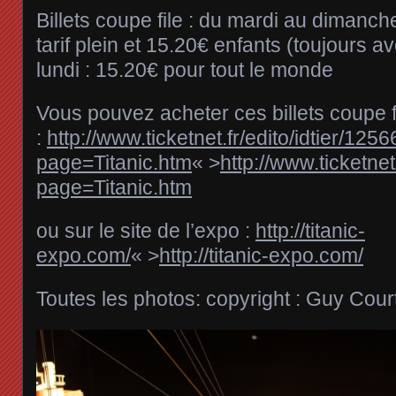
Billets coupe file : du mardi au dimanch
tarif plein et 15.20€ enfants (toujours a
lundi : 15.20€ pour tout le monde
Vous pouvez acheter ces billets coupe fi
:
http://www.ticketnet.fr/edito/idtier/125
page=Titanic.htm
« >
http://www.ticketnet
page=Titanic.htm
ou sur le site de l’expo :
http://titanic-
expo.com/
« >
http://titanic-expo.com/
Toutes les photos: copyright : Guy Cou