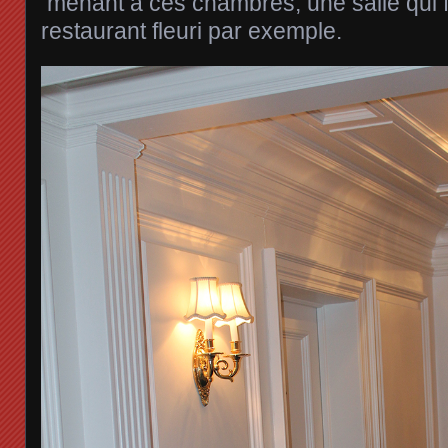
menant à ces chambres, une salle qui f
restaurant fleuri par exemple.