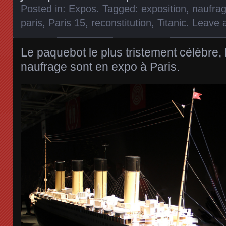
Posted in:
Expos
. Tagged:
exposition
,
naufra
paris
,
Paris 15
,
reconstitution
,
Titanic
.
Leave 
Le paquebot le plus tristement célèbre, 
naufrage sont en expo à Paris.