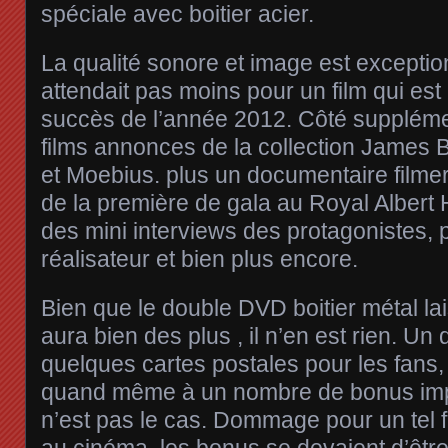
spéciale avec boitier acier.
La qualité sonore et image est exceptio
attendait pas moins pour un film qui est
succès de l’année 2012. Côté supplémen
films annonces de la collection James 
et Moebius. plus un documentaire film
de la première de gala au Royal Albert 
des mini interviews des protagonistes, 
réalisateur et bien plus encore.
Bien que le double DVD boitier métal la
aura bien des plus , il n’en est rien. Un d
quelques cartes postales pour les fans,
quand même à un nombre de bonus imp
n’est pas le cas. Dommage pour un tel f
au cinéma, les bonus se devaient d’êt