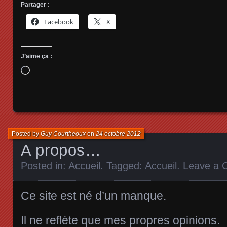
Partager :
Facebook
X
J’aime ça :
Chargement…
Posted by
Guy Courtheoux
on
24 octobre 2012
A propos…
Posted in:
Accueil
. Tagged:
Accueil
.
Leave a
Ce site est né d’un manque.
Il ne reflète que mes propres opinions.