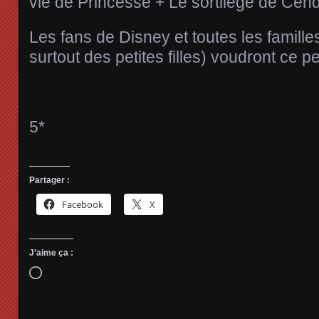
vie de Princesse + Le sortilège de Cendr
Les fans de Disney et toutes les famille
surtout des petites filles) voudront ce pe
5*
Partager :
Facebook
X
J’aime ça :
Chargement…