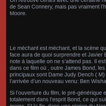
de Sean Connery, mais pas vraiment l
Moore.
Le méchant est méchant, et la scène qui
face aura de quoi surprendre et Javier
note à laquelle on ne s’attend pas. Il e
dans ce film où , outre James Bond, les
principaux sont Dame Judy Dench ( M) e
l’arrivée d’un nouveau venu: Ben Wish
Si l’ouverture du film, le pré-générique 
totalement dans l’esprit Bond, ce qui s
moins. Et la fin, dans une région du No