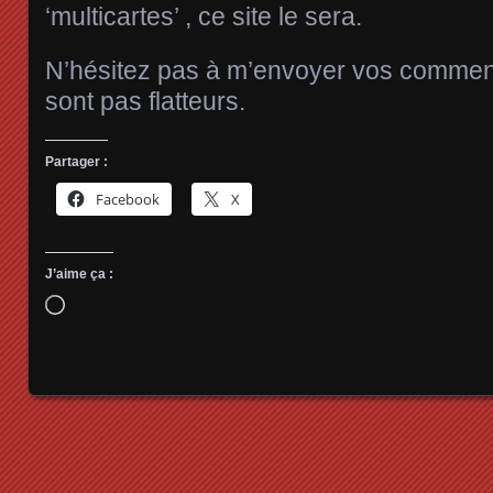
‘multicartes’ , ce site le sera.
N’hésitez pas à m’envoyer vos comment
sont pas flatteurs.
Partager :
Facebook
X
J’aime ça :
Chargement…
Posts navigation