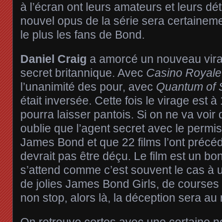
à l’écran ont leurs amateurs et leurs dét
nouvel opus de la série sera certaineme
le plus les fans de Bond.
Daniel Craig
a amorcé un nouveau vira
secret britannique. Avec
Casino Royale
l’unanimité des pour, avec
Quantum of 
était inversée. Cette fois le virage est à
pourra laisser pantois. Si on ne va voir 
oublie que l’agent secret avec le permis
James Bond et que 22 films l’ont précé
devrait pas être déçu. Le film est un bon
s’attend comme c’est souvent le cas à 
de jolies James Bond Girls, de courses 
non stop, alors là, la déception sera au
On retrouve certes avec une certaine no