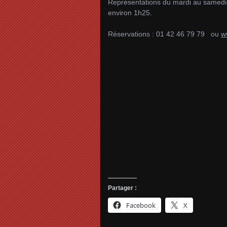
Représentations du mardi au samedi 
environ 1h25.
Réservations : 01 42 46 79 79 ou
w
Partager :
Facebook
X