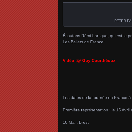
PETER PAN 
Écoutons Rémi Lartigue, qui est le pr
Les Ballets de France:
Vidéo :@ Guy Courthéoux
Les dates de la tournée en France à 
Première représentation : le 15 Avril
10 Mai : Brest