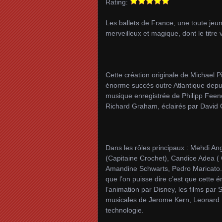
Rating:
Les ballets de France, une toute jeun
merveilleux et magique, dont le titr
Cette création originale de Michael 
énorme succès outre Atlantique depui
musique enregistrée de Philipp Fee
Richard Graham, éclairés par David Gr
Dans les rôles principaux : Mehdi A
(Capitaine Crochet), Candice Adea ( 
Amandine Schwarts, Pedro Maricato.
que l’on puisse dire c’est que cette 
l’animation par Disney, les films par
musicales de Jerome Kern, Leonard 
technologie.