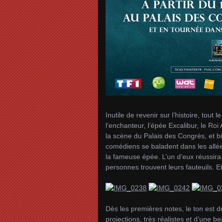
Inutile de revenir sur l’histoire, tou
l’enchanteur, l’épée Excalibur, le Roi
la scène du Palais des Congrès, et b
comédiens se baladent dans les allées
la fameuse épée. L’un d’eux réussira-
personnes trouvent leurs fauteuils. Et
Dès les premières notes, le ton est d
projections, très réalistes et d’une b