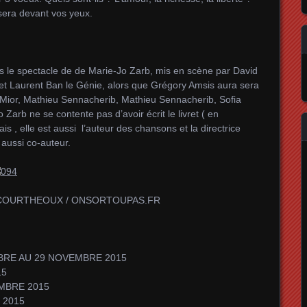
sera devant vos yeux.
ans le spectacle de de Marie-Jo Zarb, mis en scène par David
et Laurent Ban le Génie, alors que Grégory Amsis aura sera
n Mior, Mathieu Sennacherib, Mathieu Sennacherib, Sofia
Zarb ne se contente pas d’avoir écrit le livret ( en
s , elle est aussi l’auteur des chansons et la directrice
 aussi co-auteur.
Guy COURTHEOUX / ONSORTOUPAS.FR
BRE AU 29 NOVEMBRE 2015
15
MBRE 2015
 2015