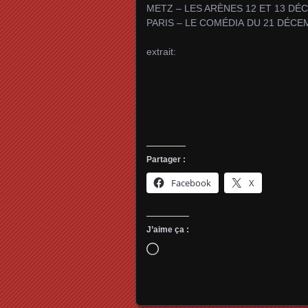
METZ – LES ARÈNES 12 ET 13 DÉ
PARIS – LE COMÉDIA DU 21 DÉCEM
extrait:
Partager :
Facebook
X
J’aime ça :
Chargement…