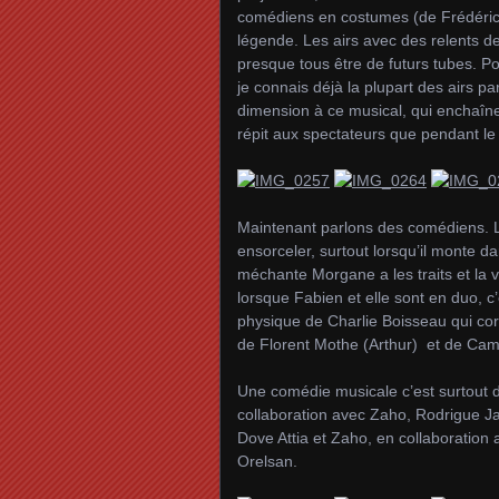
comédiens en costumes (de Frédéric Ol
légende. Les airs avec des relents d
presque tous être de futurs tubes. Po
je connais déjà la plupart des airs p
dimension à ce musical, qui enchaîne
répit aux spectateurs que pendant le
Maintenant parlons des comédiens. 
ensorceler, surtout lorsqu’il monte da
méchante Morgane a les traits et la v
lorsque Fabien et elle sont en duo, c’e
physique de Charlie Boisseau qui cor
de Florent Mothe (Arthur) et de Cam
Une comédie musicale c’est surtout 
collaboration avec Zaho, Rodrigue Jan
Dove Attia et Zaho, en collaboration 
Orelsan.