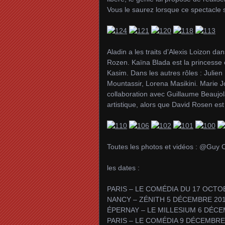
Vous le saurez lorsque ce spectacle 
Aladin a les traits d’Alexis Loizon d
Rozen. Kaïna Blada est la princesse 
Kasim. Dans les autres rôles : Julie
Mountassir, Lorena Masikini. Marie Jo 
collaboration avec Guillaume Beaujolai
artistique, alors que David Rosen est
Toutes les photos et vidéos : @
les dates :
PARIS – LE COMÉDIA DU 17 OCTO
NANCY – ZÉNITH 5 DÉCEMBRE 20
ÉPERNAY – LE MILLESIUM 6 DÉCE
PARIS – LE COMÉDIA 9 DÉCEMBRE