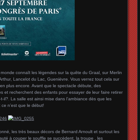
t le monde connaît les légendes sur la quête du Graal, sur Merlin
 Arthur, Lancelot du Lac, Guenièvre. Vous verrez tout cela sur
ien plus encore. Avant que le spectacle débute, des
 et recherchent des enfants pour essayer de leur faire retirer
t-il?. La salle est ainsi mise dans l’ambiance dès que les
 ce n’est que le début!
onné, les très beaux décors de Bernard Arnoult et surtout les
eauté à couper le souffle se succèdent, la troupe , les