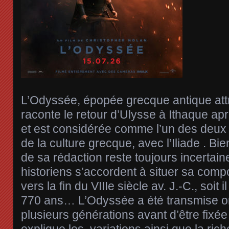
L’Odyssée, épopée grecque antique att
raconte le retour d’Ulysse à Ithaque apr
et est considérée comme l’un des deu
de la culture grecque, avec l’Iliade . Bi
de sa rédaction reste toujours incertaine
historiens s’accordent à situer sa comp
vers la fin du VIIIe siècle av. J.-C., soit 
770 ans… L’Odyssée a été transmise o
plusieurs générations avant d’être fixée 