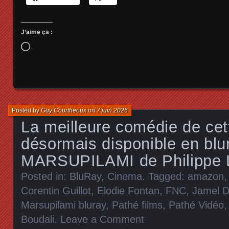
J’aime ça :
Chargement…
Posted by
Guy Courtheoux
on
7 juin 2026
La meilleure comédie de cet
désormais disponible en blur
MARSUPILAMI de Philippe 
Posted in:
BluRay
,
Cinema
. Tagged:
amazon
Corentin Guillot
,
Elodie Fontan
,
FNC
,
Jamel 
Marsupilami bluray
,
Pathé films
,
Pathé Vidéo
Boudali
.
Leave a Comment