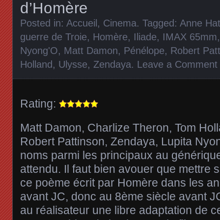
d’Homère
Posted in:
Accueil
,
Cinema
. Tagged:
Anne Ha
guerre de Troie
,
Homère
,
Iliade
,
IMAX 65mm
Nyong'O
,
Matt Damon
,
Pénélope
,
Robert Pat
Holland
,
Ulysse
,
Zendaya
.
Leave a Comment
Rating:
Matt Damon, Charlize Theron, Tom Holl
Robert Pattinson, Zendaya, Lupita Nyo
noms parmi les principaux au générique 
attendu. Il faut bien avouer que mettre 
ce poème écrit par Homère dans les a
avant JC, donc au 8ème siècle avant JC
au réalisateur une libre adaptation de 