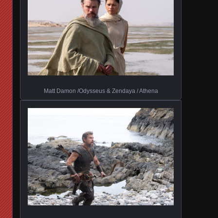
Matt Damon /Odysseus & Zendaya / Athena