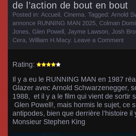
de l’action de bout en bout
Posted in:
Accueil
,
Cinema
. Tagged:
Arnold S
annonce RUNNING MAN 2025
,
Colman Domi
Jones
,
Glen Powell
,
Jayme Lawson
,
Josh Bro
Cera
,
William H.Macy
.
Leave a Comment
Rating:
Il y a eu le RUNNING MAN en 1987 réal
Glazer avec Arnold Schwarzenegger, so
1988, et il y a le film qui vient de sorti
Glen Powell!, mais hormis le sujet, ce 
antipodes, bien que derrière l’histoire il 
Monsieur Stephen King