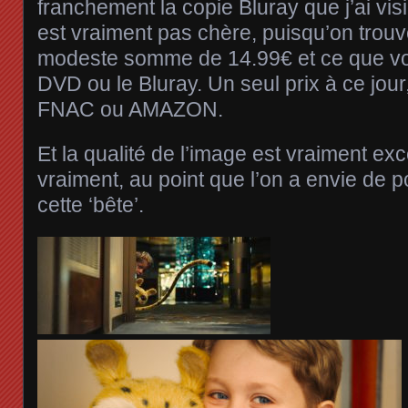
franchement la copie Bluray que j’ai vis
est vraiment pas chère, puisqu’on trouve
modeste somme de 14.99€ et ce que vou
DVD ou le Bluray. Un seul prix à ce jour,
FNAC ou AMAZON.
Et la qualité de l’image est vraiment exc
vraiment, au point que l’on a envie de p
cette ‘bête’.