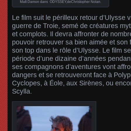
Matt Damon dans ODYSSEY,deChristopher Nolan.
Le film suit le périlleux retour d’Ulysse
guerre de Troie, semé de créatures my
et complots. Il devra affronter de nomb
pouvoir retrouver sa bien aimée et son 
son top dans le rôle d’Ulysse. Le film s
période d’une dizaine d’années pendant
ses compagnons d’aventures vont affro
dangers et se retrouveront face à Poly
Cyclopes, à Éole, aux Sirènes, ou enco
Scylla.