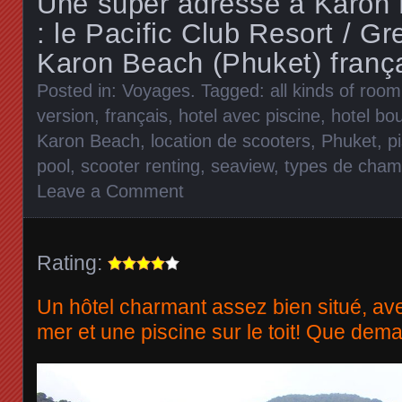
Une super adresse à Karon 
: le Pacific Club Resort / Gr
Karon Beach (Phuket) frança
Posted in:
Voyages
. Tagged:
all kinds of room
version
,
français
,
hotel avec piscine
,
hotel bo
Karon Beach
,
location de scooters
,
Phuket
,
pi
pool
,
scooter renting
,
seaview
,
types de cham
Leave a Comment
Rating:
Un hôtel charmant assez bien situé, av
mer et une piscine sur le toit! Que dem