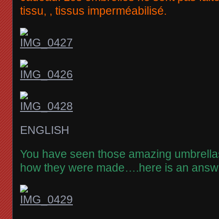
tissu, , tissus imperméabilisé.
ENGLISH
You have seen those amazing umbrellas
how they were made….here is an answe