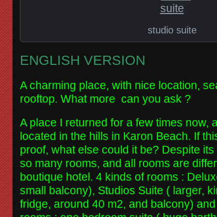
studio suite
ENGLISH VERSION
A charming place, with nice location, sea
rooftop. What more can you ask ?
A place I returned for a few times now, 
located in the hills in Karon Beach. If thi
proof, what else could it be? Despite it
so many rooms, and all rooms are differe
boutique hotel. 4 kinds of rooms : Delu
small balcony), Studios Suite ( larger, k
fridge, around 40 m2, and balcony) and 