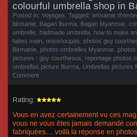
colourful umbrella shop in 
Posted in:
Voyages
. Tagged:
artisanat d'ombr
birmanie
,
Bagan Burma
,
Bagan Myanmar
,
co
ombrelle
,
hadmade umbrella
,
how to make an
faites main
,
onsortoupas
,
photos guy courthe
Birmanie
,
photos ombrelles Myanmar
,
photos
pictures : guy courtheoux
,
reportage photos o
umbrellas picture Burma
,
Umbrellas pictures
Comment
Rating:
Vous en avez certainement vu ces magn
vous ne vous êtes jamais demandé com
fabriquées….voilà la réponse en photos