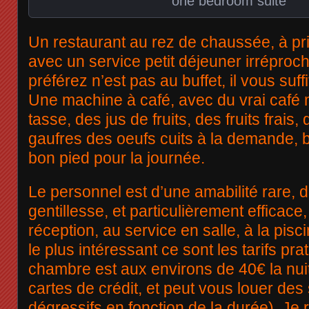
one bedroom suite
Un restaurant au rez de chaussée, à pri
avec un service petit déjeuner irréproc
préférez n’est pas au buffet, il vous suf
Une machine à café, avec du vrai café
tasse, des jus de fruits, des fruits frais
gaufres des oeufs cuits à la demande, br
bon pied pour la journée.
Le personnel est d’une amabilité rare, 
gentillesse, et particulièrement efficace,
réception, au service en salle, à la pis
le plus intéressant ce sont les tarifs pra
chambre est aux environs de 40€ la nuit
cartes de crédit, et peut vous louer des 
dégressifs en fonction de la durée). Je 