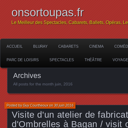
onsortoupas.fr
Le Meilleur des Spectacles, Cabarets, Ballets, Opéras, L
ACCUEIL
BLURAY
CABARETS
CINEMA
COMÉD
PARC DE LOISIRS
SPECTACLES
THÉÂTRE
VOYAG
Archives
All posts for the month juin, 2016
Posted by
Guy Courtheoux
on
30 juin 2016
Visite d'un atelier de fabrica
d'Ombrelles à Bagan / visit