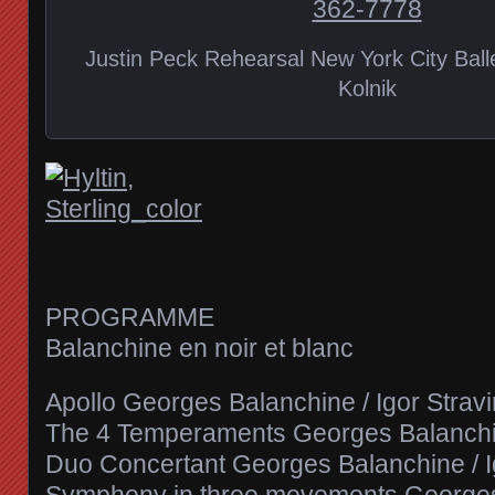
Justin Peck Rehearsal New York City Bal
Kolnik
PROGRAMME
Balanchine en noir et blanc
Apollo Georges Balanchine / Igor Strav
The 4 Temperaments Georges Balanchin
Duo Concertant Georges Balanchine / I
Symphony in three movements Georges 