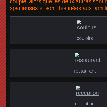
couple, alors que les deux autres sont 
spacieuses et sont destinées aux famill
couloirs
restaurant
reception