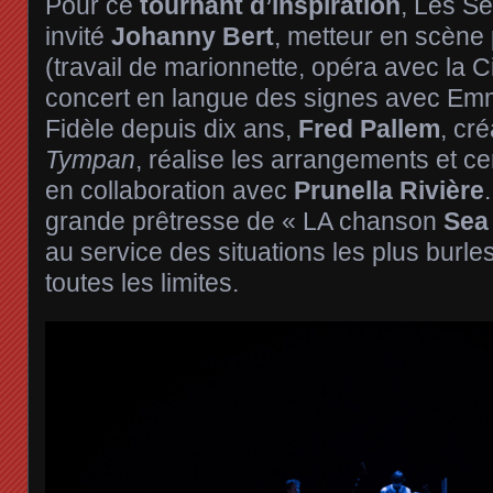
Pour ce
tournant d’inspiration
, Les Se
invité
Johanny Bert
, metteur en scène 
(travail de marionnette, opéra avec la 
concert en langue des signes avec Em
Fidèle depuis dix ans,
Fred Pallem
, cr
Tympan
, réalise les arrangements et c
en collaboration avec
Prunella Rivière
grande prêtresse de « LA chanson
Sea 
au service des situations les plus burl
toutes les limites.