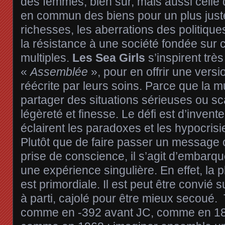
des femmes, bien sûr, mais aussi celle
en commun des biens pour un plus just
richesses, les aberrations des politiques
la résistance à une société fondée su
multiples.
Les Sea Girls
s’inspirent trè
«
Assemblée
», pour en offrir une versio
réécrite par leurs soins. Parce que la
partager des situations sérieuses ou 
légèreté et finesse. Le défi est d’inven
éclairent les paradoxes et les hypocrisie
Plutôt que de faire passer un message 
prise de conscience, il s’agit d’embarq
une expérience singulière. En effet, la
est primordiale. Il est peut être convié s
à parti, cajolé pour être mieux secoué. 
comme en -392 avant JC, comme en 1