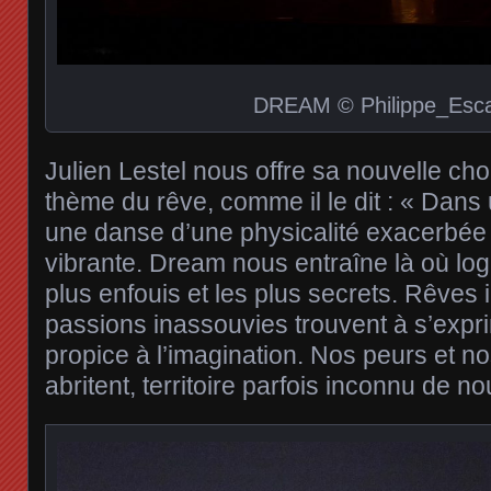
DREAM © Philippe_Esca
Julien Lestel nous offre sa nouvelle cho
thème du rêve, comme il le dit : « Dans un
une danse d’une physicalité exacerbée 
vibrante. Dream nous entraîne là où log
plus enfouis et les plus secrets. Rêves 
passions inassouvies trouvent à s’exp
propice à l’imagination. Nos peurs et n
abritent, territoire parfois inconnu de 