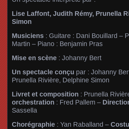
Lise Laffont, Judith Rémy, Prunella Ri
Simon
Musiciens
: Guitare : Dani Bouillard – 
Martin – Piano : Benjamin Pras
Mise en scène
: Johanny Bert
Un spectacle conçu
par : Johanny Bert
Prunella Rivière, Delphine Simon
Livret et composition
: Prunella Riviè
orchestration
: Fred Pallem –
Directio
Sassella
Chorégraphie
: Yan Raballand –
Cost