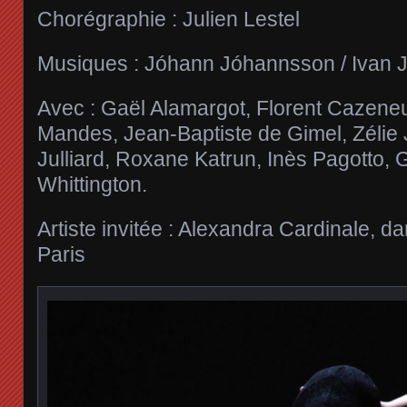
Chorégraphie : Julien Lestel
Musiques : Jóhann Jóhannsson / Ivan Ju
Avec : Gaël Alamargot, Florent Cazene
Mandes, Jean-Baptiste de Gimel, Zélie 
Julliard, Roxane Katrun, Inès Pagotto, G
Whittington.
Artiste invitée : Alexandra Cardinale, 
Paris