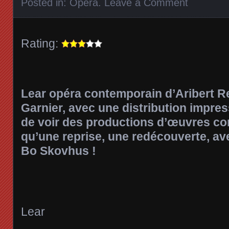
Posted in:
Opéra
.
Leave a Comment
Rating:
Lear opéra contemporain d’Aribert R
Garnier, avec une distribution impress
de voir des productions d’œuvres co
qu’une reprise, une redécouverte, av
Bo Skovhus !
Lear