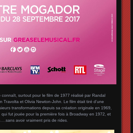
 connaît, surtout pour le film de 1977 réalisé par Randal
hn Travolta et Olivia Newton-John. Le film était tiré d’une
sieurs transformations depuis sa création originale en 1969,
 qui fut jouée pour la première fois à Broadway en 1972, et
ns….sans avoir vraiment pris de rides.