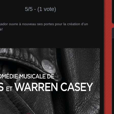
5/5 - (1 vote)
gador ouvre à nouveau ses portes pour la création d’un
é!