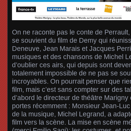
On ne raconte pas le conte de Perrault,
se souvient du film de Demy qui réuniss
Deneuve, Jean Marais et Jacques Perri
musiques et des chansons de Michel L
d’oublier ces airs, qui depuis sont deven
totalement impossible de ne pas se sou
incroyables. On pourrait penser que rien 
film, mais c’est sans compter sur des ta
d’abord le directeur de théâtre Marigny 
portes récemment : Monsieur Jean-Luc 
de la musique, Michel Legrand, a adap
film vers la scène. La mise en scène mé
(merci Emilio Sagi); les costumes, et 