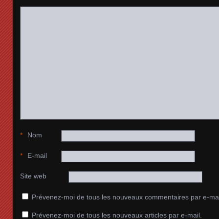
*
Nom
*
E-mail
Site web
Prévenez-moi de tous les nouveaux commentaires par e-mai
Prévenez-moi de tous les nouveaux articles par e-mail.