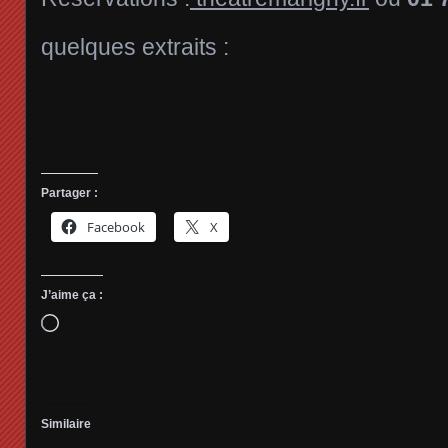
quelques extraits :
Partager :
Facebook
X
J’aime ça :
Chargement…
Similaire