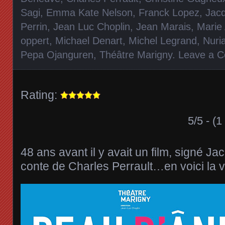
Sagi
,
Emma Kate Nelson
,
Franck Lopez
,
Jac
Perrin
,
Jean Luc Choplin
,
Jean Marais
,
Marie 
oppert
,
Michael Denart
,
Michel Legrand
,
Nuri
Pepa Ojanguren
,
Théâtre Marigny
.
Leave a 
Rating:
5/5 - (1
48 ans avant il y avait un film, signé J
conte de Charles Perrault…en voici la 