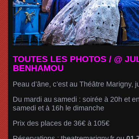
TOUTES LES PHOTOS / @ JU
BENHAMOU
Peau d’âne, c’est au Théâtre Marigny, j
Du mardi au samedi : soirée à 20h et e
samedi et à 16h le dimanche
Prix des places de 36€ à 105€
Réservations :
theatremarigny.fr
ou
01 