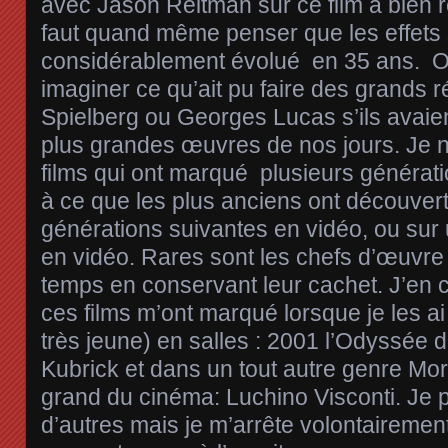
avec Jason Reitman sur ce film a bien ré
faut quand même penser que les effets
considérablement évolué en 35 ans. O
imaginer ce qu’ait pu faire des grands
Spielberg ou Georges Lucas s’ils avaien
plus grandes œuvres de nos jours. Je 
films qui ont marqué plusieurs générat
à ce que les plus anciens ont découvert
générations suivantes en vidéo, ou sur u
en vidéo. Rares sont les chefs d’œuvre 
temps en conservant leur cachet. J’en c
ces films m’ont marqué lorsque je les a
très jeune) en salles : 2001 l’Odyssée 
Kubrick et dans un tout autre genre Mor
grand du cinéma: Luchino Visconti. Je p
d’autres mais je m’arrête volontairemen