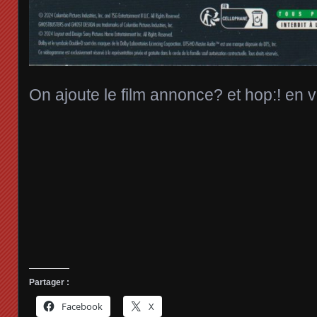
On ajoute le film annonce? et hop:! en v
Partager :
Facebook
X