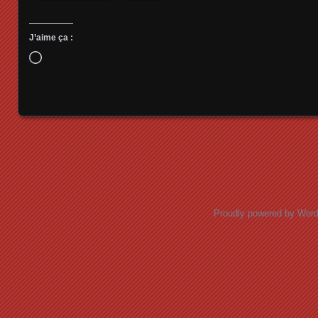
J’aime ça :
Chargement…
Posts navigation
Proudly powered by Wor