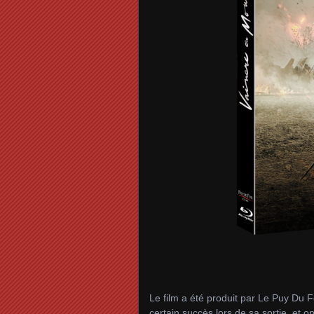
Le film a été produit par Le Puy Du 
certain succès lors de sa sortie, et on