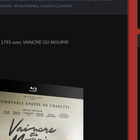
vendée
,
Vincent Mottez
.
Leave a Comment
en 1793 avec VAINCRE OU MOURIR