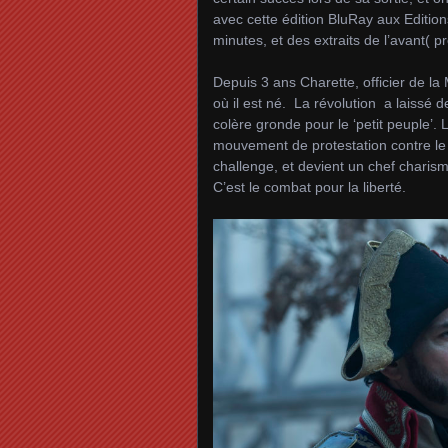
avec cette édition BluRay aux Editio
minutes, et des extraits de l’avant(
Depuis 3 ans Charette, officier de l
où il est né. La révolution a laissé d
colère gronde pour le ‘petit peuple’. 
mouvement de protestation contre le 
challenge, et devient un chef charis
C’est le combat pour la liberté.