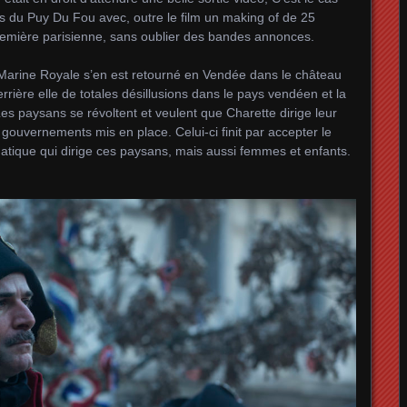
ns du Puy Du Fou avec, outre le film un making of de 25
 première parisienne, sans oublier des bandes annonces.
a Marine Royale s’en est retourné en Vendée dans le château
errière elle de totales désillusions dans le pays vendéen et la
Les paysans se révoltent et veulent que Charette dirige leur
gouvernements mis en place. Celui-ci finit par accepter le
matique qui dirige ces paysans, mais aussi femmes et enfants.