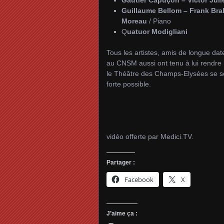
Guillaume Bellom – Frank Bra
Moreau
/ Piano
Q
uatuor Modigliani
Tous les artistes, amis de longue da
au CNSM aussi ont tenu à lui rendre 
le Théâtre des Champs-Elysées se sont
forte possible.
vidéo offerte par Medici.TV.
Partager :
Facebook
X
J’aime ça :