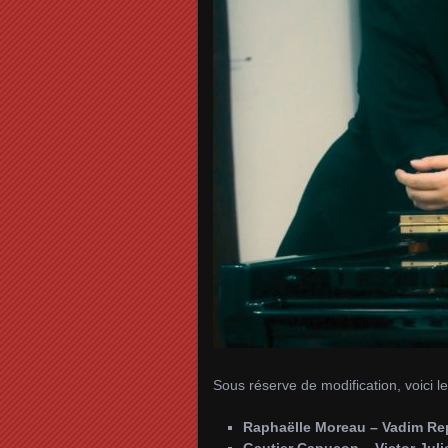
Sous réserve de modification, voici le
Raphaëlle Moreau – Vadim Re
Gautier Capuçon – Victor Juli