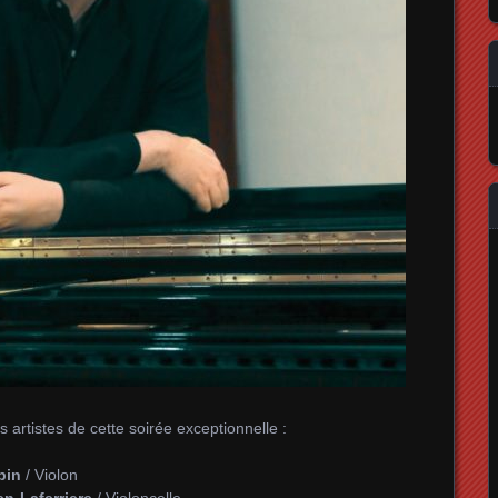
s artistes de cette soirée exceptionnelle :
pin
/ Violon
en-Laferriere
/ Violoncelle