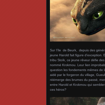
Sur l’île de Beurk, depuis des généra
jeune Harold fait figure d’exception. 
tribu Stoïk, ce jeune rêveur défie des
nommé Krokmou. Leur lien improbable
question les fondements mêmes de la 
aidé par le forgeron du village, Gueu
réémerge des brumes du passé, menaçan
entre Harold et Krokmou qui semblerai
ces héros?