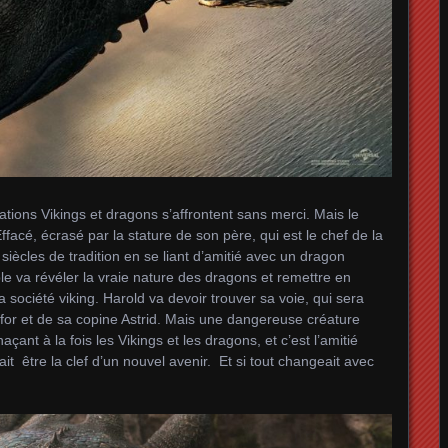
tions Vikings et dragons s’affrontent sans merci. Mais le
Effacé, écrasé par la stature de son père, qui est le chef de la
 siècles de tradition en se liant d’amitié avec un dragon
 va révéler la vraie nature des dragons et remettre en
société viking. Harold va devoir trouver sa voie, qui sera
lfor et de sa copine Astrid. Mais une dangereuse créature
t à la fois les Vikings et les dragons, et c’est l’amitié
t être la clef d’un nouvel avenir. Et si tout changeait avec