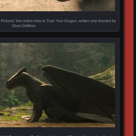
 Pictures’ live-action How to Train Your Dragon, written and directed by
Dean DeBlois.