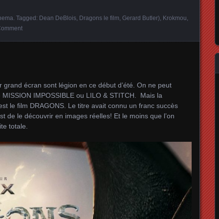
nema
. Tagged:
Dean DeBlois
,
Dragons le film
,
Gerard Butler)
,
Krokmou
,
Comment
 grand écran sont légion en ce début d’été. On ne peut
me MISSION IMPOSSIBLE ou LILO & STITCH. Mais la
 est le film DRAGONS. Le titre avait connu un franc succès
 est de le découvrir en images réelles! Et le moins que l’on
te totale.