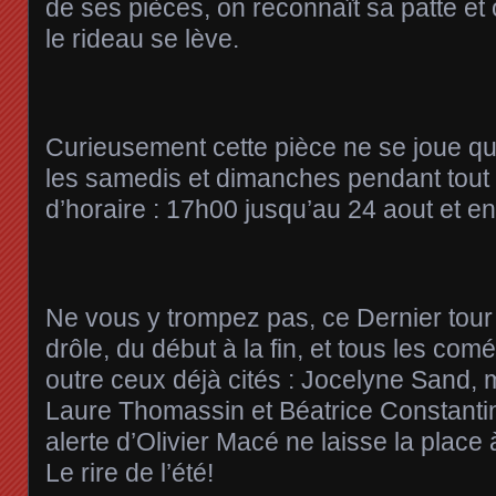
de ses pièces, on reconnaît sa patte et
le rideau se lève.
Curieusement cette pièce ne se joue qu
les samedis et dimanches pendant tout l’
d’horaire : 17h00 jusqu’au 24 aout et en
Ne vous y trompez pas, ce Dernier tour 
drôle, du début à la fin, et tous les com
outre ceux déjà cités : Jocelyne Sand,
Laure Thomassin et Béatrice Constanti
alerte d’Olivier Macé ne laisse la plac
Le rire de l’été!