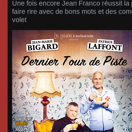
Une fois encore Jean Franco réussit l
faire rire avec de bons mots et des comé
volet