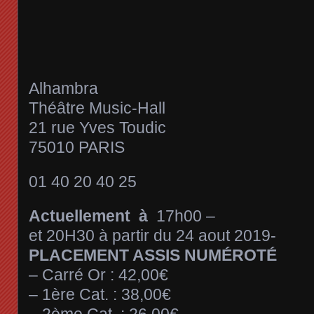
Alhambra
Théâtre Music-Hall
21 rue Yves Toudic
75010 PARIS
01 40 20 40 25
Actuellement à
17h00 –
et 20H30 à partir du 24 aout 2019-
PLACEMENT ASSIS NUMÉROTÉ
– Carré Or : 42,00€
– 1ère Cat. : 38,00€
– 2ème Cat. : 26,00€