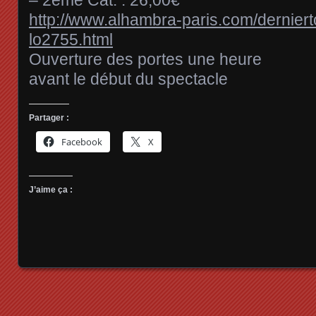
http://www.alhambra-paris.com/derniert
lo2755.html
Ouverture des portes une heure
avant le début du spectacle
Partager :
Facebook
X
J’aime ça :
Posts navigation