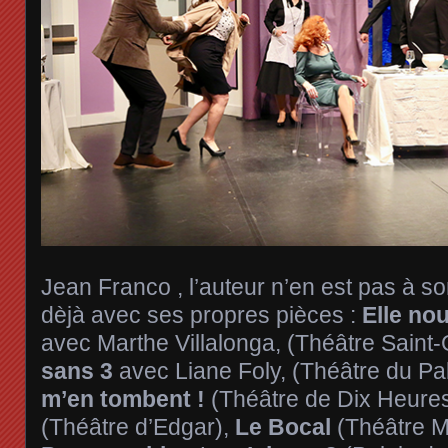
Jean Franco , l’auteur n’en est pas à s
dèjà avec ses propres pièces :
Elle no
avec Marthe Villalonga, (Théâtre Saint
sans 3
avec Liane Foly, (Théâtre du Pa
m’en tombent !
(Théâtre de Dix Heure
(Théâtre d’Edgar),
Le Bocal
(Théâtre M