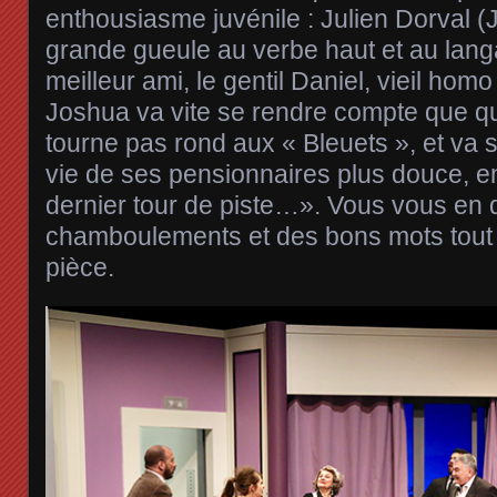
enthousiasme juvénile : Julien Dorval 
grande gueule au verbe haut et au langa
meilleur ami, le gentil Daniel, vieil hom
Joshua va vite se rendre compte que q
tourne pas rond aux « Bleuets », et va s
vie de ses pensionnaires plus douce, en
dernier tour de piste…». Vous vous en d
chamboulements et des bons mots tout 
pièce.