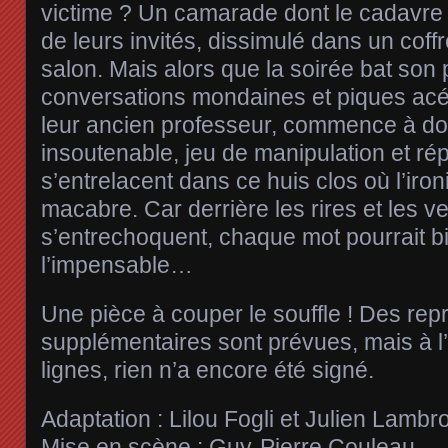
victime ? Un camarade dont le cadavre
de leurs invités, dissimulé dans un coffr
salon. Mais alors que la soirée bat son p
conversations mondaines et piques acé
leur ancien professeur, commence à d
insoutenable, jeu de manipulation et r
s’entrelacent dans ce huis clos où l’ironi
macabre. Car derrière les rires et les ve
s’entrechoquent, chaque mot pourrait bi
l’impensable…
Une pièce à couper le souffle ! Des rep
supplémentaires sont prévues, mais à l’
lignes, rien n’a encore été signé.
Adaptation : Lilou Fogli et Julien Lambr
Mise en scène : Guy-Pierre Couleau