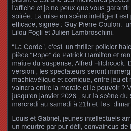
l’affiche et je ne peux que vous garanti
soirée. La mise en scène intelligent est
efficace, signée : Guy Pierre Coulon, 
Lilou Fogli et Julien Lambroschini.
“La Corde”, c’est un thriller policier hal
pièce “Rope” de Patrick Hamilton et re
maître du suspense, Alfred Hitchcock. 
version , les spectateurs seront immer
machiavélique et comique, entre jeu et 
vaincra entre la morale et le pouvoir ? 
jusqu’en janvier 2026 , sur la scène du
mercredi au samedi à 21h et les dima
Louis et Gabriel, jeunes intellectuels a
un meurtre par pur défi, convaincus de l