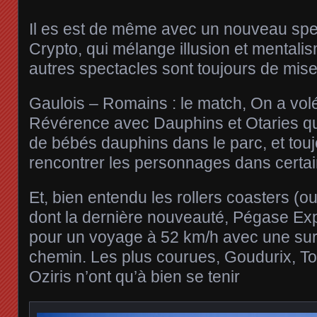
Il es est de même avec un nouveau spec
Crypto, qui mélange illusion et mentali
autres spectacles sont toujours de mise
Gaulois – Romains : le match, On a vol
Révérence avec Dauphins et Otaries qui
de bébés dauphins dans le parc, et toujo
rencontrer les personnages dans certai
Et, bien entendu les rollers coasters (
dont la dernière nouveauté, Pégase Ex
pour un voyage à 52 km/h avec une surpr
chemin. Les plus courues, Goudurix, T
Oziris n’ont qu’à bien se tenir