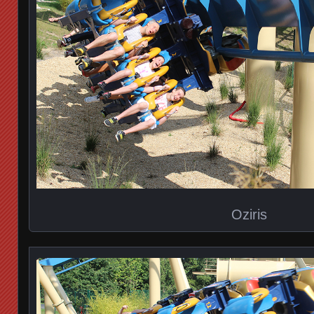
Oziris