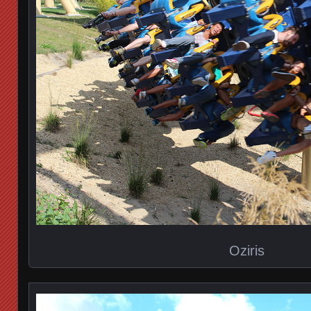
Oziris