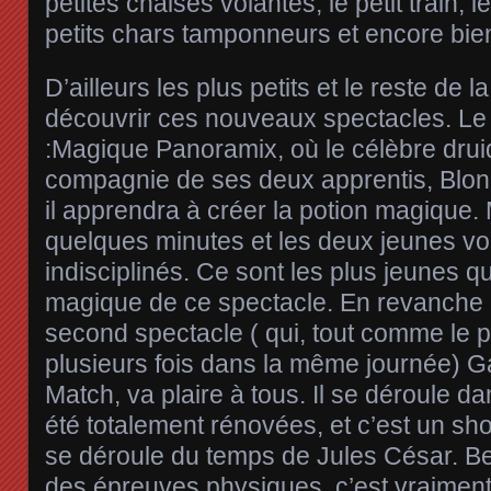
petites chaises volantes, le petit train, le
petits chars tamponneurs et encore bien
D’ailleurs les plus petits et le reste de l
découvrir ces nouveaux spectacles. Le 
:Magique Panoramix, où le célèbre drui
compagnie de ses deux apprentis, Blond
il apprendra à créer la potion magique. 
quelques minutes et les deux jeunes von
indisciplinés. Ce sont les plus jeunes qu
magique de ce spectacle. En revanche 
second spectacle ( qui, tout comme le 
plusieurs fois dans la même journée) G
Match, va plaire à tous. Il se déroule d
été totalement rénovées, et c’est un sh
se déroule du temps de Jules César. 
des épreuves physiques, c’est vraiment