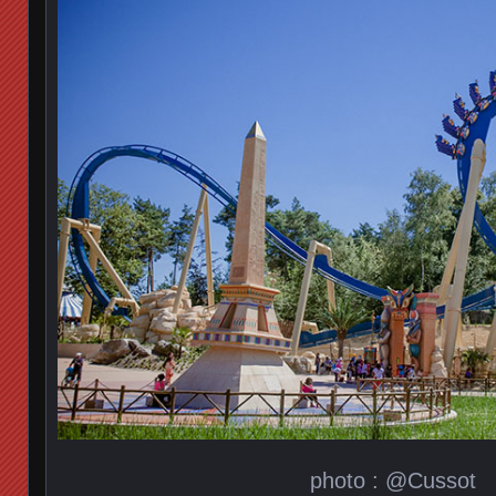
photo : @Cussot