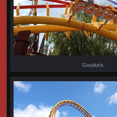
Goudurix