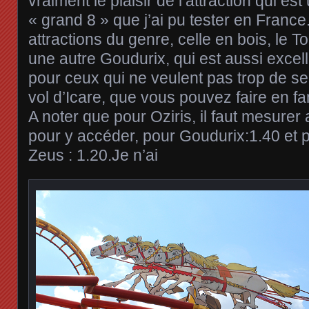
vraiment le plaisir de l’attraction qui es
« grand 8 » que j’ai pu tester en France
attractions du genre, celle en bois, le T
une autre Goudurix, qui est aussi excelle
pour ceux qui ne veulent pas trop de 
vol d’Icare, que vous pouvez faire en f
A noter que pour Oziris, il faut mesur
pour y accéder, pour Goudurix:1.40 et 
Zeus : 1.20.Je n’ai