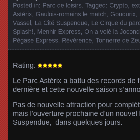
Posted in:
Parc de loisirs
. Tagged:
Crypto
,
ext
Astérix
,
Gaulois-romains le match
,
Goudurix
,
Vassel
,
La Cité Suspendue
,
Le Cirque du parc
Splash!
,
Menhir Express
,
On a volé la Jocon
Pégase Express
,
Révérence
,
Tonnerre de Ze
Rating:
Le Parc Astérix a battu des records de 
dernière et cette nouvelle saison s’anno
Pas de nouvelle attraction pour compléte
mais l’ouverture prochaine d’un nouvel h
Suspendue, dans quelques jours.