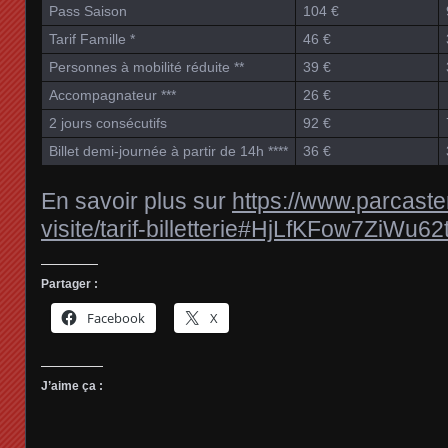
Pass Saison
104 €
Tarif Famille *
46 €
Personnes à mobilité réduite **
39 €
Accompagnateur ***
26 €
2 jours consécutifs
92 €
Billet demi-journée à partir de 14h ****
36 €
En savoir plus sur
https://www.parcaster
visite/tarif-billetterie#HjLfKFow7ZiWu62
Partager :
Facebook
X
J’aime ça :