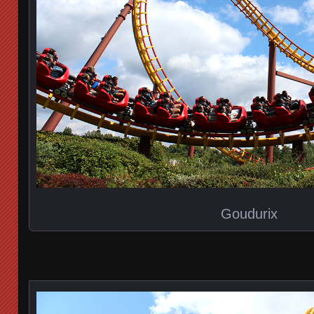
Goudurix