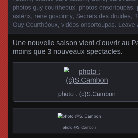
photos guy courtheoux
,
photos onsortoupas
,
astérix
,
rené goscinny
,
Secrets des druides
,
T
Guy Courthéoux
,
vidéos onsortoupas
.
Leave
Une nouvelle saison vient d’ouvrir au Pa
moins que 3 nouveaux spectacles.
photo : (c)S.Cambon
photo @S. Cambon