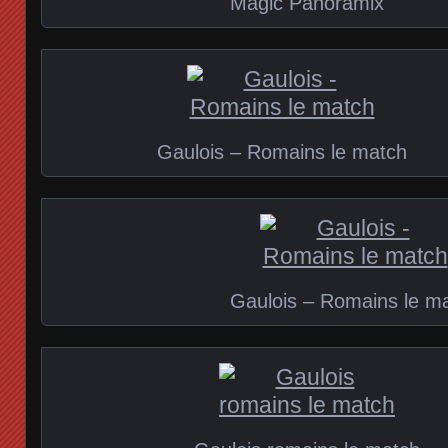
Magic Panoramix
Gaulois – Romains le match
Gaulois – Romains le m