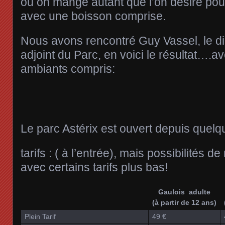
où on mange autant que l’on désire pou
avec une boisson comprise.
Nous avons rencontré Guy Vassel, le di
adjoint du Parc, en voici le résultat….av
ambiants compris:
Le parc Astérix est ouvert depuis quelq
tarifs : ( à l’entrée), mais possibilités d
avec certains tarifs plus bas!
Gaulois adulte
(à partir de 12 ans)
Plein Tarif
49 €