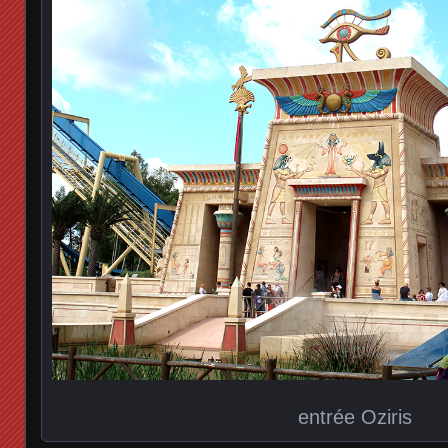
entrée Oziris