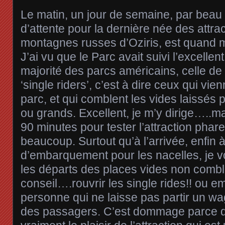
Le matin, un jour de semaine, par beau t
d’attente pour la dernière née des attra
montagnes russes d’Oziris, est quand 
J’ai vu que le Parc avait suivi l’excelle
majorité des parcs américains, celle de 
‘single riders’, c’est à dire ceux qui vie
parc, et qui comblent les vides laissés p
ou grands. Excellent, je m’y dirige…..m
90 minutes pour tester l’attraction pha
beaucoup. Surtout qu’à l’arrivée, enfin à
d’embarquement pour les nacelles, je v
les départs des places vides non combl
conseil….rouvrir les single rides!! ou 
personne qui ne laisse pas partir un wag
des passagers. C’est dommage parce 