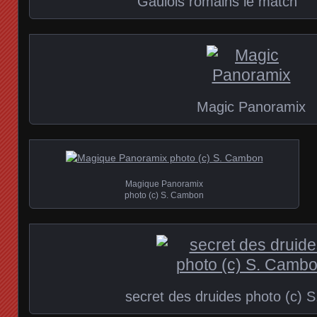
Gaulois romains le match
Magic Panoramix
Magique Panoramix
photo (c) S. Cambon
secret des druides photo (c)