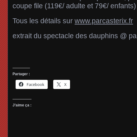
coupe file (119€/ adulte et 79€/ enfants)
Tous les détails sur
www.parcasterix.fr
extrait du spectacle des dauphins @ par
Partager :
Facebook
X
J’aime ça :