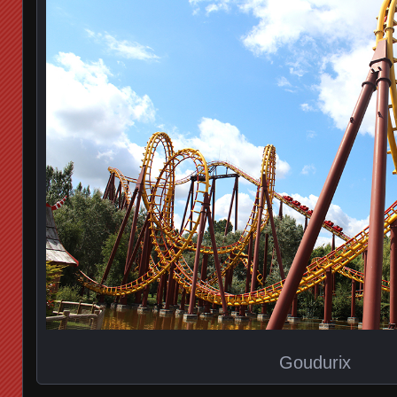
Goudurix