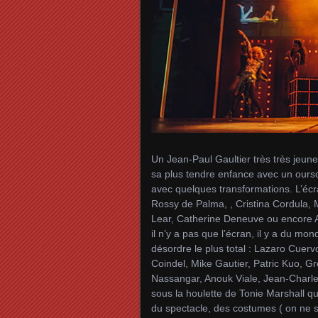
Un Jean-Paul Gaultier très très jeun
sa plus tendre enfance avec un ourson
avec quelques transformations. L’écr
Rossy de Palma, , Cristina Cordula,
Lear, Catherine Deneuve ou encore A
il n’y a pas que l’écran, il y a du mo
désordre le plus total : Lazaro Cue
Coindel, Mike Gautier, Patric Kuo, 
Nassangar, Anouk Viale, Jean-Charl
sous la houlette de Tonie Marshall q
du spectacle, des costumes ( on ne s’