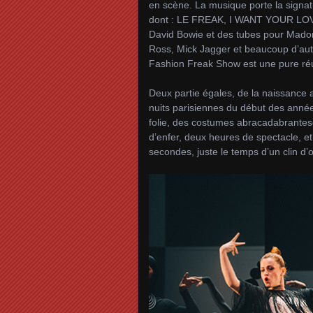
en scène. La musique porte la signa
dont : LE FREAK, I WANT YOUR LOVE,
David Bowie et des tubes pour Madonn
Ross, Mick Jagger et beaucoup d’autr
Fashion Freak Show est une pure réu
Deux partie égales, de la naissance 
nuits parisiennes du début des année
folie, des costumes abracadabrantesqu
d’enfer, deux heures de spectacle, e
secondes, juste le temps d’un clin d’o