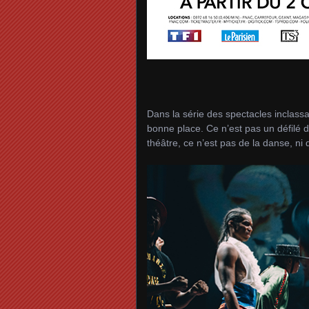
Dans la série des spectacles inclass
bonne place. Ce n’est pas un défilé 
théâtre, ce n’est pas de la danse, ni