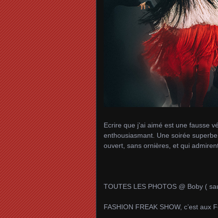
Ecrire que j’ai aimé est une fausse vé
enthousiasmant. Une soirée superbe 
ouvert, sans ornières, et qui admire
TOUTES LES PHOTOS @ Boby ( sauf 
FASHION FREAK SHOW, c’est aux Fol