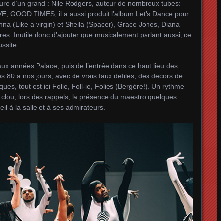
ture d’un grand : Nile Rodgers, auteur de nombreux tubes:
 GOOD TIMES, il a aussi produit l’album Let’s Dance pour
a (Like a virgin) et Sheila (Spacer), Grace Jones, Diana
es. Inutile donc d’ajouter que musicalement parlant aussi, ce
ssite.
aux années Palace, puis de l’entrée dans ce haut lieu des
s 80 à nos jours, avec de vrais faux défilés, des décors de
es, tout est ici Folie, Foll-ie, Folies (Bergère!). Un rythme
t clou, lors des rappels, la présence du maestro quelques
eil à la salle et à ses admirateurs.