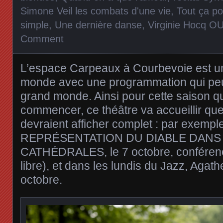
Simone Veil les combats d'une vie
,
Tout ça po
simple
,
Une dernière danse
,
Virginie Hocq 
Comment
L’espace Carpeaux à Courbevoie est un 
monde avec une programmation qui peut
grand monde. Ainsi pour cette saison qu
commencer, ce théâtre va accueillir qu
devraient afficher complet : par exemple
REPRÉSENTATION DU DIABLE DANS
CATHÉDRALES, le 7 octobre, conférenc
libre), et dans les lundis du Jazz, Agat
octobre.