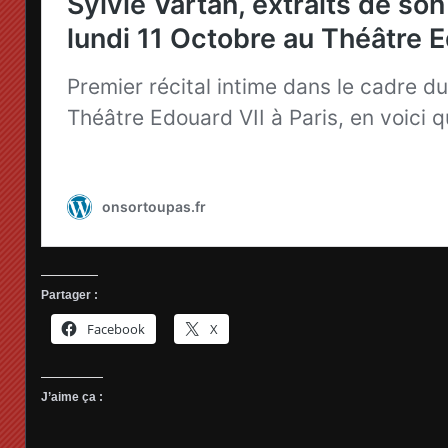
Partager :
Facebook
X
J’aime ça :