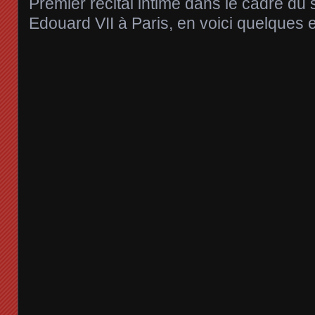
Premier récital intime dans le cadre du
Edouard VII à Paris, en voici quelques e