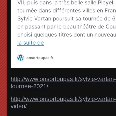
http://www.onsortoupas.fr/sylvie-vartan
tournee-2021/
http://www.onsortoupas.fr/
sylvie-varta
video
/
‎