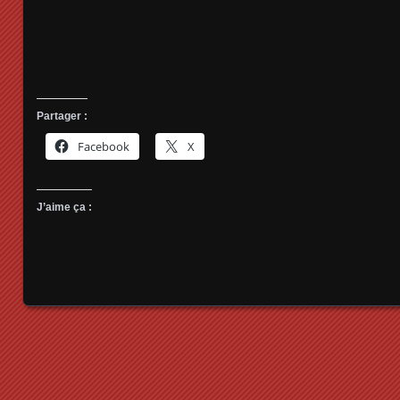
Partager :
Facebook
X
J’aime ça :
Posts navigation