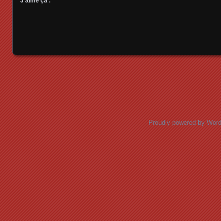
J’aime ça :
Posts navigation
Proudly powered by Wor