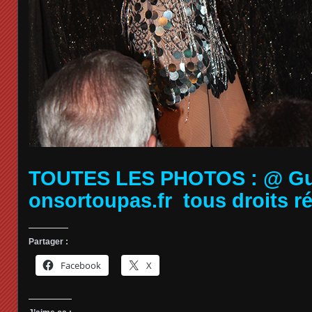
TOUTES LES PHOTOS : @ Guy
onsortoupas.fr tous droits r
Partager :
Facebook
X