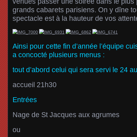
venues passer une soirée dans le plus pe
grands cabarets parisiens. On y dîne tou
spectacle est à la hauteur de vos attent
Ainsi pour cette fin d’année l’équipe c
a concocté plusieurs menus :
tout d’abord celui qui sera servi le 24 au
accueil 21h30
Entrées
Nage de St Jacques aux agrumes
ou