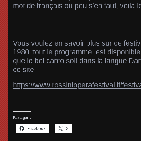
mot de français ou peu s’en faut, voilà le
Vous voulez en savoir plus sur ce festiv
1980 :tout le programme est disponible, 
que le bel canto soit dans la langue Dant
ce site :
https://www.rossinioperafestival.it/festiva
Partager :
Facebook
X