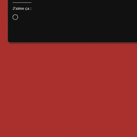
J’aime ça :
Chargement…
Posts navigation