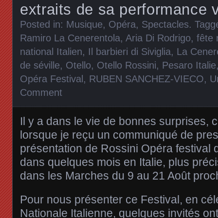
extraits de sa performance 
Posted in:
Musique
,
Opéra
,
Spectacles
. Tagg
Ramiro La Cenerentola
,
Aria Di Rodrigo
,
fête 
national Italien
,
Il barbieri di Siviglia
,
La Cenere
de séville
,
Otello
,
Otello Rossini
,
Pesaro Italie
Opéra Festival
,
RUBEN SANCHEZ-VIECO
,
U
Comment
Il y a dans le vie de bonnes surprises, c
lorsque je reçu un communiqué de press
présentation de Rossini Opéra festival 
dans quelques mois en Italie, plus pré
dans les Marches du 9 au 21 Août proc
Pour nous présenter ce Festival, en cél
Nationale Italienne, quelques invités on