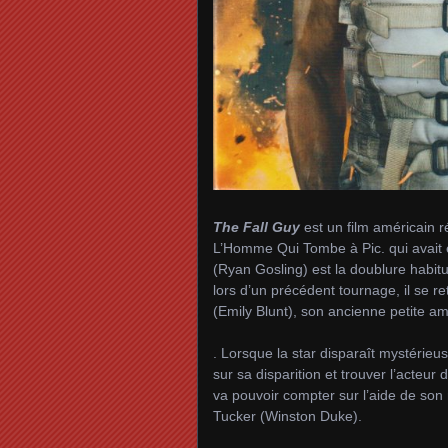
The Fall Guy
est un film américain r
L’Homme Qui Tombe à Pic. qui avait 
(Ryan Gosling) est la doublure habit
lors d’un précédent tournage, il se r
(Emily Blunt), son ancienne petite am
. Lorsque la star disparaît mystérieu
sur sa disparition et trouver l’acteur
va pouvoir compter sur l’aide de son
Tucker (Winston Duke).