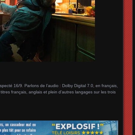
pecté 16/9. Parlons de l’audio : Dolby Digital 7.0, en français,
itres français, anglais et plein d’autres langages sur les trois