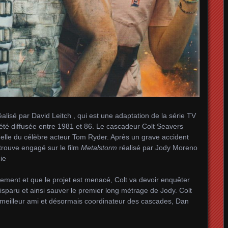
éalisé par David Leitch , qui est une adaptation de la série TV
été diffusée entre 1981 et 86. Le cascadeur Colt Seavers
uelle du célèbre acteur Tom Ryder. Après un grave accident
etrouve engagé sur le film
Metalstorm
réalisé par Jody Moreno
ie
sement et que le projet est menacé, Colt va devoir enquêter
 disparu et ainsi sauver le premier long métrage de Jody. Colt
 meilleur ami et désormais coordinateur des cascades, Dan