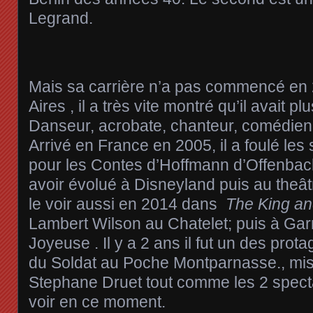
Legrand.
Mais sa carrière n’a pas commencé en
Aires , il a très vite montré qu’il avait p
Danseur, acrobate, chanteur, comédien
Arrivé en France en 2005, il a foulé les
pour les Contes d’Hoffmann d’Offenbac
avoir évolué à Disneyland puis au theât
le voir aussi en 2014 dans
The King an
Lambert Wilson au Chatelet; puis à Ga
Joyeuse . Il y a 2 ans il fut un des prota
du Soldat au Poche Montparnasse., mi
Stephane Druet tout comme les 2 specta
voir en ce moment.