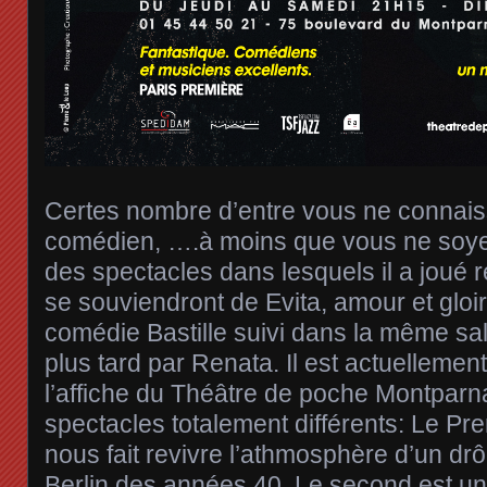
Certes nombre d’entre vous ne connai
comédien, ….à moins que vous ne soye
des spectacles dans lesquels il a joué
se souviendront de Evita, amour et gloir
comédie Bastille suivi dans la même sa
plus tard par Renata. Il est actuelleme
l’affiche du Théâtre de poche Montpar
spectacles totalement différents: Le Pre
nous fait revivre l’athmosphère d’un dr
Berlin des années 40. Le second est 