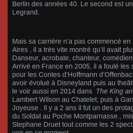
Berlin des années 40. Le second est 
Legrand.
Mais sa carrière n’a pas commencé en
Aires , il a très vite montré qu’il avait p
Danseur, acrobate, chanteur, comédien
Arrivé en France en 2005, il a foulé les
pour les Contes d’Hoffmann d’Offenbac
avoir évolué à Disneyland puis au theât
le voir aussi en 2014 dans
The King an
Lambert Wilson au Chatelet; puis à Ga
Joyeuse . Il y a 2 ans il fut un des prota
du Soldat au Poche Montparnasse., mi
Stephane Druet tout comme les 2 specta
voir en ce moment.