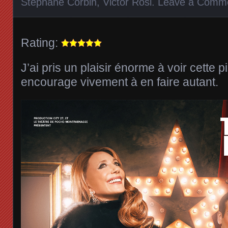
Stéphane Corbin
,
Victor Rosi
.
Leave a Comm
Rating:
J’ai pris un plaisir énorme à voir cette p
encourage vivement à en faire autant.