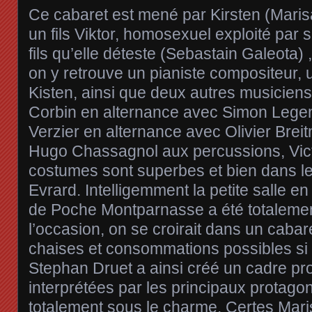
Ce cabaret est mené par Kirsten (Maris
un fils Viktor, homosexuel exploité par 
fils qu’elle déteste (Sebastain Galeota) 
on y retrouve un pianiste compositeur,
Kisten, ainsi que deux autres musiciens
Corbin en alternance avec Simon Lege
Verzier en alternance avec Olivier Breit
Hugo Chassagnol aux percussions, Victo
costumes sont superbes et bien dans le
Evrard. Intelligemment la petite salle e
de Poche Montparnasse a été totalemen
l’occasion, on se croirait dans un cabar
chaises et consommations possibles si 
Stephan Druet a ainsi créé un cadre p
interprétées par les principaux protagon
totalement sous le charme. Certes Mari