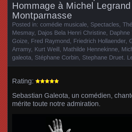
Hommage à Michel Legrand
Montparnasse
Posted in:
comédie musicale
,
Spectacles
,
Thé
Mesmay
,
Dajos Bela Henri Christine
,
Daphne 
Goize
,
Fred Raymond
,
Friedrich Hollaender
,
Arramy
,
Kurt Weill
,
Mathilde Hennekinne
,
Mic
galeota
,
Stéphane Corbin
,
Stephane Druet
.
L
Rating:
Sebastian Galeota, un comédien, chant
mérite toute notre admiration.