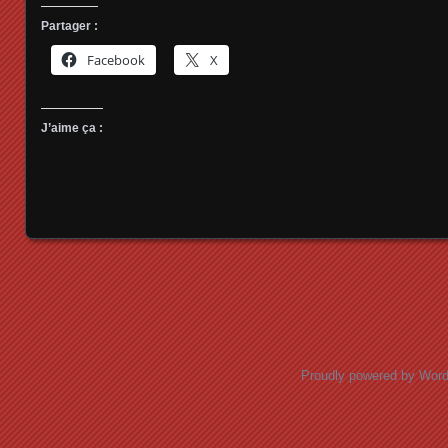
Partager :
Facebook
X
J’aime ça :
Posts navigation
Proudly powered by Wor