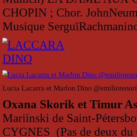
CHOPIN ; Chor. JohnNeu
Musique SerguïRachmanino
Lucia Lacarra et Marlon Dino @emiliotenor
Oxana Skorik et Timur 
Mariinski de Saint-Péters
CYGNES (Pas de deux du 