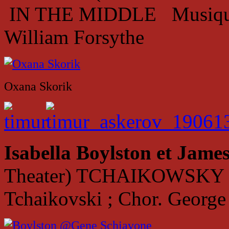
IN THE MIDDLE Musique 
William Forsythe
Oxana Skorik
Isabella Boylston et Jam
Theater) TCHAIKOWSKY 
Tchaikovski ; Chor. Georg