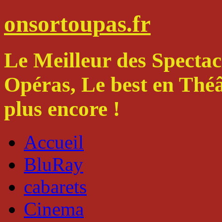
onsortoupas.fr
Le Meilleur des Spectacl
Opéras, Le best en Thé
plus encore !
Accueil
BluRay
cabarets
Cinema