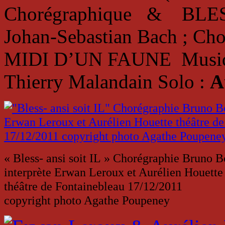
Chorégraphique & BLESS 
Johan-Sebastian Bach ; C
MIDI D’UN FAUNE Musique
Thierry Malandain Solo :
A
« Bless- ansi soit IL » Chorégraphie Bruno 
interprète Erwan Leroux et Aurélien Houette
théâtre de Fontainebleau 17/12/2011
copyright photo Agathe Poupeney