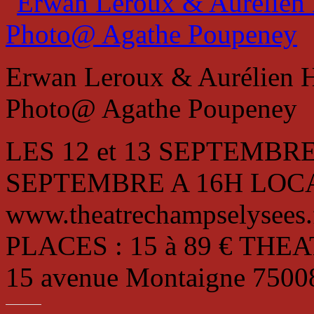
Erwan Leroux & Aurélien H
Photo@ Agathe Poupeney
LES 12 et 13 SEPTEMBR
SEPTEMBRE A 16H LOCATI
www.theatrechampselysees
PLACES : 15 à 89 € TH
15 avenue Montaigne 75008