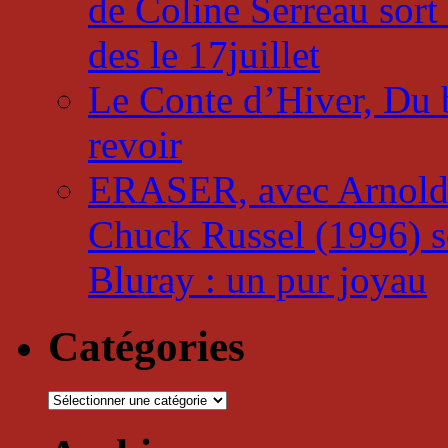
de Coline Serreau sor
des le 17juillet
Le Conte d’Hiver, Du b
revoir
ERASER, avec Arnold 
Chuck Russel (1996) so
Bluray : un pur joyau
Catégories
Catégories