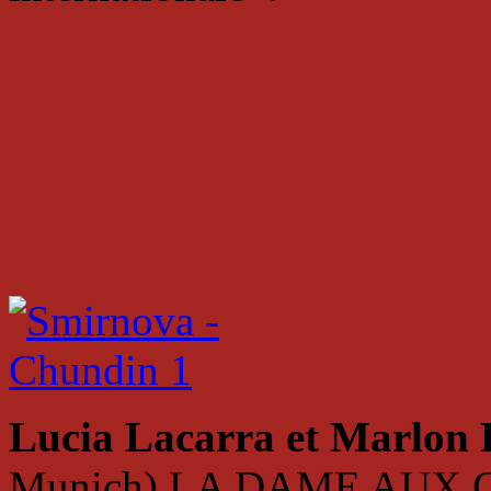
Lucia Lacarra et Marlon
Munich) LA DAME AUX CA