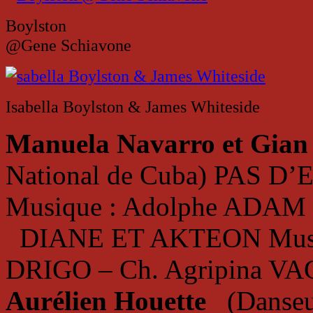
Boylston
@Gene Schiavone
Isabella Boylston & James Whiteside
Manuela Navarro et Gian
National de Cuba) PAS D’
Musique : Adolphe ADAM 
DIANE ET AKTEON Musiqu
DRIGO – Ch. Agripina
Aurélien Houette
(Danseu