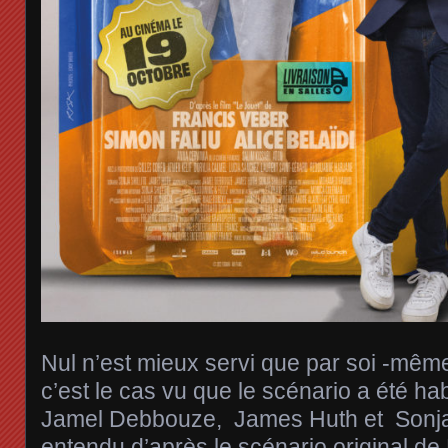
Nul n’est mieux servi que par soi -même 
c’est le cas vu que le scénario a été h
Jamel Debbouze, James Huth et Sonja S
entendu d’après le scénario original de 