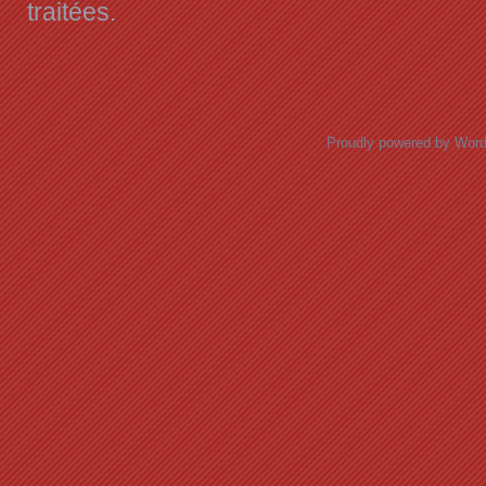
traitées
.
Proudly powered by Wor