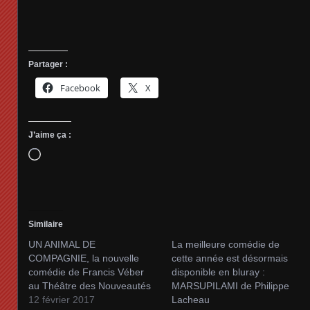
Partager :
Facebook
X
J’aime ça :
Chargement…
Similaire
UN ANIMAL DE
La meilleure comédie de
COMPAGNIE, la nouvelle
cette année est désormais
comédie de Francis Véber
disponible en bluray :
au Théâtre des Nouveautés
MARSUPILAMI de Philippe
12 février 2017
Lacheau