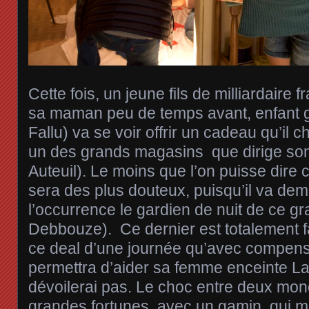
Cette fois, un jeune fils de milliardaire 
sa maman peu de temps avant, enfant g
Fallu) va se voir offrir un cadeau qu’il 
un des grands magasins que dirige son
Auteuil). Le moins que l’on puisse dire 
sera des plus douteux, puisqu’il va d
l’occurrence le gardien de nuit de ce 
Debbouze). Ce dernier est totalement 
ce deal d’une journée qu’avec compensa
permettra d’aider sa femme enceinte La 
dévoilerai pas. Le choc entre deux mond
grandes fortunes, avec un gamin qui m