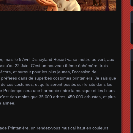
r, mais le 5 Avril Disneyland Resort va se mettre au vert, aux
 jusqu’au 22 Juin. C’est un nouveau thème éphémère, trois
ors, et surtout pour les plus jeunes, l’occasion de
 préférés dans de superbes costumes printaniers. Je sais que
s de ces costumes, et qu’ils seront postés sur le site dans les
de Printemps sera une harmonie entre la musique et les fleurs.
 c’est rien moins que 35 000 arbres, 450 000 arbustes, et plus
ue année.
ade Printanière, un rendez-vous musical haut en couleurs