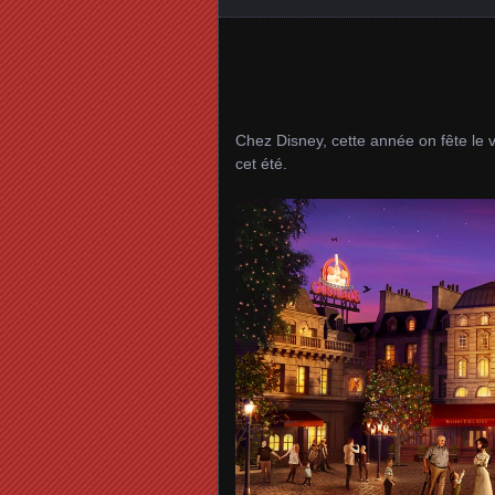
Chez Disney, cette année on fête le v
cet été.