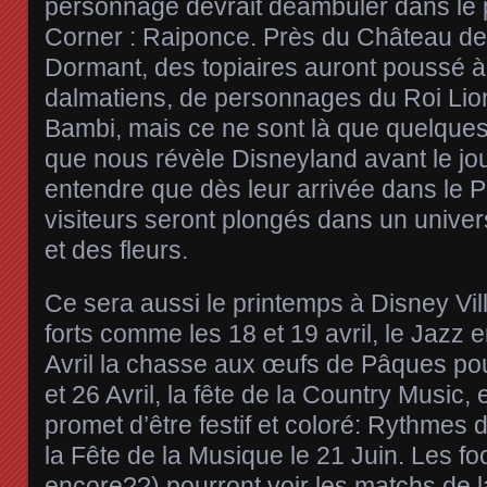
personnage devrait déambuler dans le 
Corner : Raiponce. Près du Château de
Dormant, des topiaires auront poussé à 
dalmatiens, de personnages du Roi Lion
Bambi, mais ce ne sont là que quelque
que nous révèle Disneyland avant le jou
entendre que dès leur arrivée dans le 
visiteurs seront plongés dans un univer
et des fleurs.
Ce sera aussi le printemps à Disney Vi
forts comme les 18 et 19 avril, le Jazz e
Avril la chasse aux œufs de Pâques pour
et 26 Avril, la fête de la Country Music
promet d’être festif et coloré: Rythmes d
la Fête de la Musique le 21 Juin. Les fo
encore??) pourront voir les matchs de