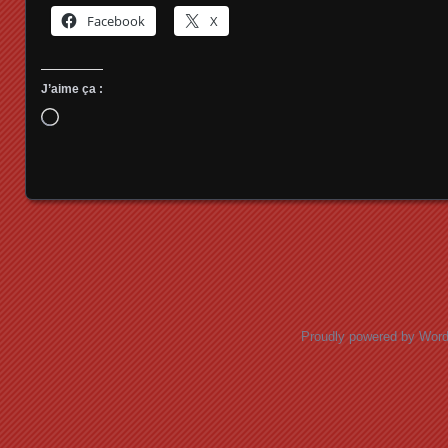
Facebook
X
J’aime ça :
Chargement…
Posts navigation
Proudly powered by Wor