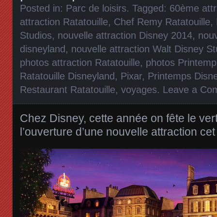
Posted in:
Parc de loisirs
. Tagged:
60ème attr
attraction Ratatouille
,
Chef Remy Ratatouille
,
Studios
,
nouvelle attraction Disney 2014
,
nouv
disneyland
,
nouvelle attraction Walt Disney St
photos attraction Ratatouille
,
photos Printemp
Ratatouille Disneyland
,
Pixar
,
Printemps Disn
Restaurant Ratatouille
,
voyages
.
Leave a Co
Chez Disney, cette année on fête le ver
l’ouverture d’une nouvelle attraction cet