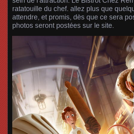
sein de l’attraction: Le Bistrot Chez R
ratatouille du chef. allez plus que quelq
attendre, et promis, dès que ce sera po
photos seront postées sur le site.