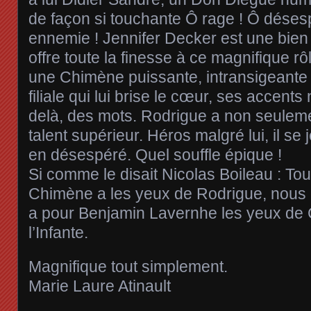
de façon si touchante Ô rage ! Ô désespo
ennemie ! Jennifer Decker est une bien b
offre toute la finesse à ce magnifique r
une Chimène puissante, intransigeant
filiale qui lui brise le cœur, ses accen
delà, des mots. Rodrigue a non seulem
talent supérieur. Héros malgré lui, il se j
en désespéré. Quel souffle épique !
Si comme le disait Nicolas Boileau : Tou
Chimène a les yeux de Rodrigue, nous 
a pour Benjamin Lavernhe les yeux de
l’Infante.
Magnifique tout simplement.
Marie Laure Atinault