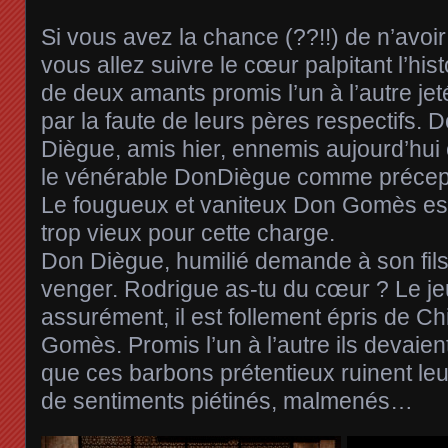
Si vous avez la chance (??!!) de n’avoir
vous allez suivre le cœur palpitant l’hist
de deux amants promis l’un à l’autre je
par la faute de leurs pères respectifs.
Diègue, amis hier, ennemis aujourd’hui
le vénérable DonDiègue comme précepte
Le fougueux et vaniteux Don Gomès est
trop vieux pour cette charge.
Don Diègue, humilié demande à son fils
venger. Rodrigue as-tu du cœur ? Le 
assurément, il est follement épris de Ch
Gomès. Promis l’un à l’autre ils devaient
que ces barbons prétentieux ruinent l
de sentiments piétinés, malmenés…