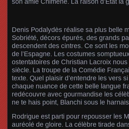
son amie Chimène. La raison d’Etat la 
Denis Podalydès réalise sa plus belle 
Sobriété, décors épurés, des grands p
descendent des cintres. Ce sont les m
de l’Espagne. Les costumes somptueux
ostentatoires de Christian Lacroix nou
siècle. La troupe de la Comédie Françai
texte. Quel plaisir d’entendre les vers si
chaque nuance de cette belle langue fr
redécouvre avec gourmandise les célèb
ne te hais point, Blanchi sous le harnais,
Rodrigue est parti pour repousser les Ma
auréolé de gloire. La célèbre tirade dans