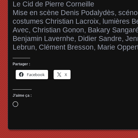
Le Cid de Pierre Corneille
Mise en scène Denis Podalydès, scénog
costumes Christian Lacroix, lumières 
Avec, Christian Gonon, Bakary Sangaré
Benjamin Lavernhe, Didier Sandre, Jenn
Lebrun, Clément Bresson, Marie Oppert
Partager :
Facebook
X
J’aime ça :
Chargement…