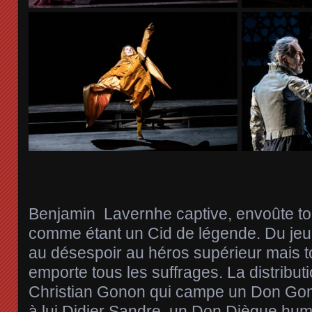
Benjamin Lavernhe captive, envoûte toute 
comme étant un Cid de légende. Du j
au désespoir au héros supérieur mais t
emporte tous les suffrages. La distribut
Christian Gonon qui campe un Don Go
à lui Didier Sandre, un Don Diègue humil