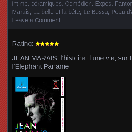
intime
,
céramiques
,
Comédien
,
Expos
,
Fanto
Marais
,
La belle et la bête
,
Le Bossu
,
Peau d'
Leave a Comment
Rating:
JEAN MARAIS, l’histoire d’une vie, sur t
l’Elephant Paname