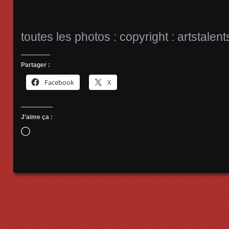
toutes les photos : copyright : artstalent
Partager :
Facebook
X
J’aime ça :
Chargement…
Posts navigation