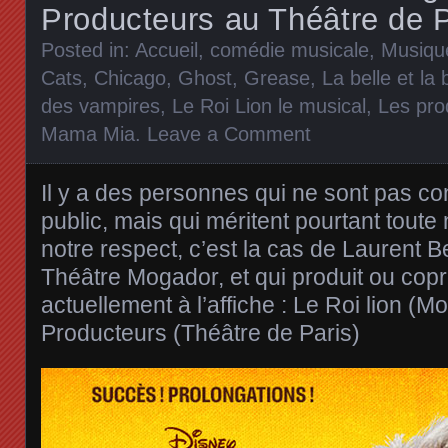
Producteurs au Théâtre de P
Posted in:
Accueil
,
comédie musicale
,
Musiqu
Cats
,
Chicago
,
Ghost
,
Grease
,
La belle et la 
des vampires
,
Le Roi Lion le musical
,
Les pro
Mama Mia
.
Leave a Comment
Il y a des personnes qui ne sont pas c
public, mais qui méritent pourtant toute n
notre respect, c’est la cas de Laurent Be
Théâtre Mogador, et qui produit ou copr
actuellement à l’affiche : Le Roi lion (M
Producteurs (Théâtre de Paris)