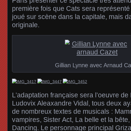
Paris présenter ce spectacle très atten
première fois que Cats sera représenté e
joué sur scène dans la capitale, mais d
originale.
Gillian Lynne avec Arnaud C
L’adaptation française sera l’oeuvre de
Ludovix Aleaxandre Vidal, tous deux aya
de nombreux textes de musicals : Mam
vampires, Sister Act, La belle et la bête
Dancing. Le personnage principal Grizab