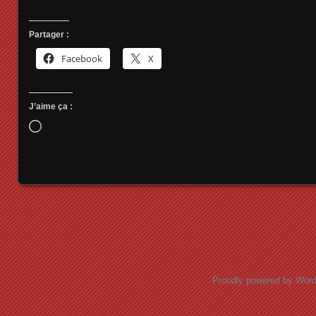
Partager :
Facebook
X
J’aime ça :
Chargement…
Posts navigation
Proudly powered by Wor