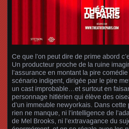
Ce que l’on peut dire de prime abord c
Un producteur proche de la ruine imag
l’assurance en montant la pire comédie
scénario indigent, dirigée par le pire m
un cast improbable…et surtout en faisan
personnage hitlérien qui élève des ois
d’un immeuble newyorkais. Dans cette p
rien ne manque, ni l’intelligence de l’ad
de Mel Brooks, ni l’extravagance du suje
énormément, et on se régale avec les 