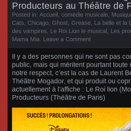
Producteurs au Théâtre de P
Posted in:
Accueil
,
comédie musicale
,
Musiqu
Cats
,
Chicago
,
Ghost
,
Grease
,
La belle et la 
des vampires
,
Le Roi Lion le musical
,
Les pro
Mama Mia
.
Leave a Comment
Il y a des personnes qui ne sont pas c
public, mais qui méritent pourtant toute n
notre respect, c’est la cas de Laurent Be
Théâtre Mogador, et qui produit ou copr
actuellement à l’affiche : Le Roi lion (M
Producteurs (Théâtre de Paris)