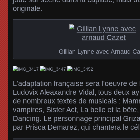
originale.
Gillian Lynne avec Arnaud C
L’adaptation française sera l’oeuvre de
Ludovix Aleaxandre Vidal, tous deux aya
de nombreux textes de musicals : Mam
vampires, Sister Act, La belle et la bête
Dancing. Le personnage principal Grizab
par Prisca Demarez, qui chantera le c