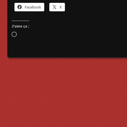
Facebook
X
J’aime ça :
Chargement…
Posts navigation