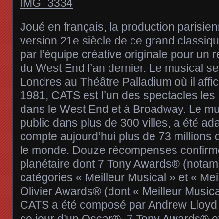
Joué en français, la production parisie
version 21e siècle de ce grand classique
par l’équipe créative originale pour un 
du West End l’an dernier. Le musical se
Londres au Théâtre Palladium où il affi
1981, CATS est l’un des spectacles les
dans le West End et à Broadway. Le mu
public dans plus de 300 villes, a été ad
compte aujourd’hui plus de 73 millions
le monde. Douze récompenses confir
planétaire dont 7 Tony Awards® (notam
catégories « Meilleur Musical » et « Me
Olivier Awards® (dont « Meilleur Musica
CATS a été composé par Andrew Lloyd 
ce jour d’un Oscar®, 7 Tony Awards® et