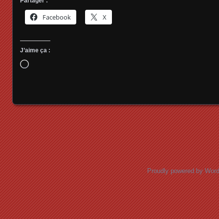
Partager :
Facebook
X
J’aime ça :
Chargement…
Posts navigation
Proudly powered by Wor