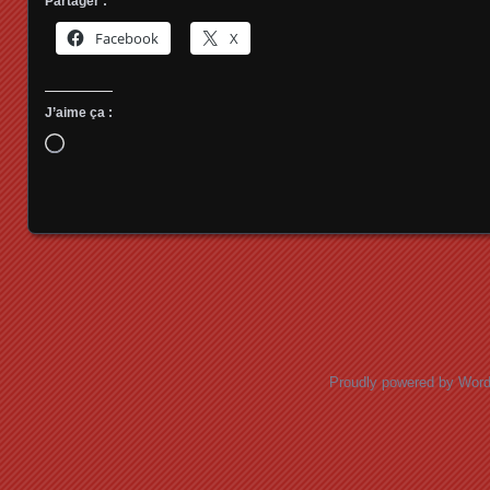
Partager :
Facebook
X
J’aime ça :
Chargement…
Posts navigation
Proudly powered by Wor