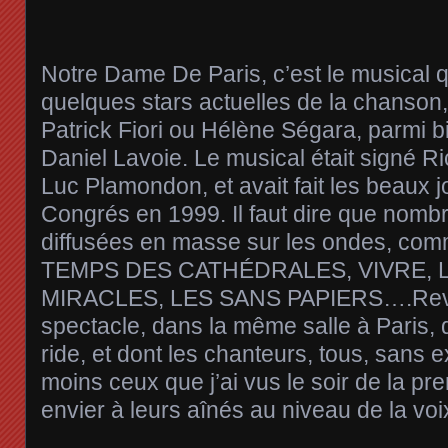
Notre Dame De Paris, c’est le musical qu
quelques stars actuelles de la chanso
Patrick Fiori ou Hélène Ségara, parmi 
Daniel Lavoie. Le musical était signé R
Luc Plamondon, et avait fait les beaux 
Congrés en 1999. Il faut dire que nombre
diffusées en masse sur les ondes, co
TEMPS DES CATHÉDRALES, VIVRE, 
MIRACLES, LES SANS PAPIERS….Revo
spectacle, dans la même salle à Paris, 
ride, et dont les chanteurs, tous, sans e
moins ceux que j’ai vus le soir de la pre
envier à leurs aînés au niveau de la voi