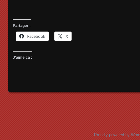
Partager :
Facebook
X
J’aime ça :
Posts navigation
Proudly powered by Wor