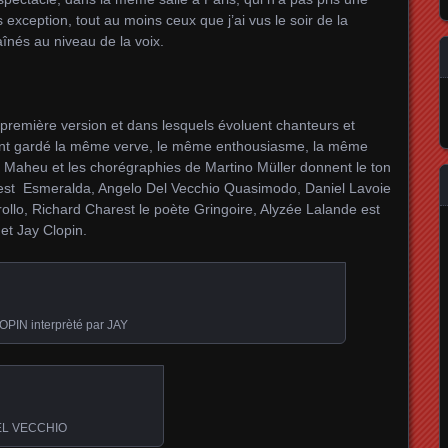
s exception, tout au moins ceux que j’ai vus le soir de la
aînés au niveau de la voix.
 première version et dans lesquels évoluent chanteurs et
ont gardé la même verve, le même enthousiasme, la même
s Maheu et les chorégraphies de Martino Müller donnent le ton
 est Esmeralda, Angelo Del Vecchio Quasimodo, Daniel Lavoie
ollo, Richard Charest le poète Gringoire, Alyzée Lalande est
et Jay Clopin.
OPIN interprèté par JAY
EL VECCHIO