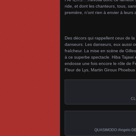
ride, et dont les chanteurs, tous, san
première, n’ont rien à envier à leurs 
Des décors qui rappellent ceux de la
danseurs. Les danseurs, eux aussi 
fraîcheur. La mise en scène de Gille
à ce superbe spectacle. Hiba Tajawi
endosse une fois encore le rôle de Fr
Fleur de Lys, Martin Giroux Phoebus 
CL
QUASIMODO /Angelo D