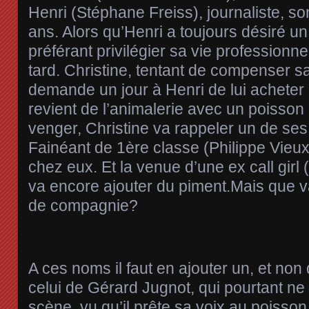
Henri (Stéphane Freiss), journaliste, s
ans. Alors qu’Henri a toujours désiré un 
préférant privilégier sa vie professionne
tard. Christine, tentant de compenser sa 
demande un jour à Henri de lui acheter
revient de l’animalerie avec un poisson
venger, Christine va rappeler un de ses
Fainéant de 1ère classe (Philippe Vieux)
chez eux. Et la venue d’une ex call gir
va encore ajouter du piment.Mais que v
de compagnie?
A ces noms il faut en ajouter un, et non
celui de Gérard Jugnot, qui pourtant ne
scène, vu qu’il prête sa voix au poiss