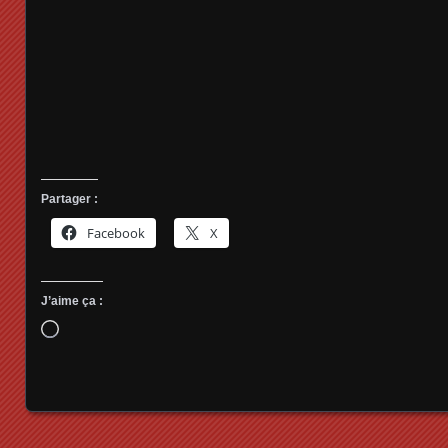
Partager :
Facebook
X
J’aime ça :
Chargement…