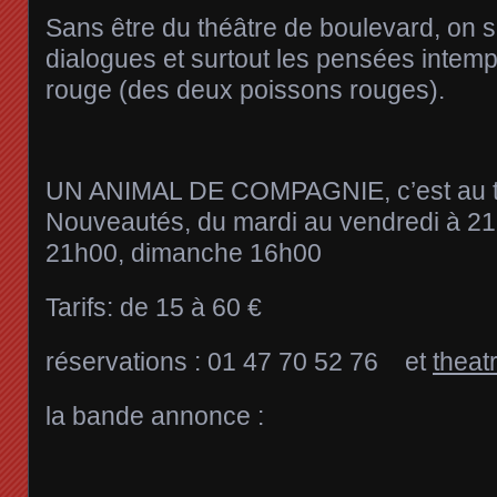
Sans être du théâtre de boulevard, on se
dialogues et surtout les pensées intem
rouge (des deux poissons rouges).
UN ANIMAL DE COMPAGNIE, c’est au t
Nouveautés, du mardi au vendredi à 2
21h00, dimanche 16h00
Tarifs: de 15 à 60 €
réservations : 01 47 70 52 76 et
theat
la bande annonce :