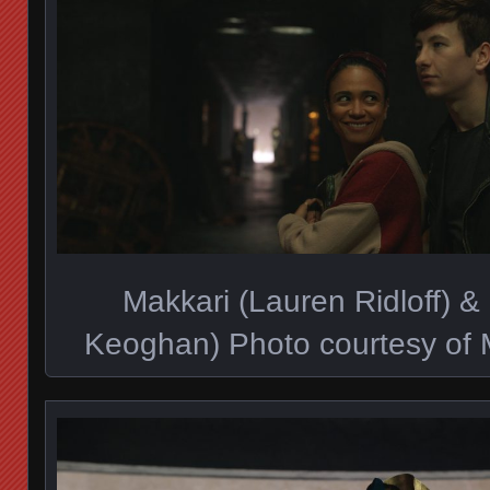
Makkari (Lauren Ridloff) &
Keoghan) Photo courtesy of M