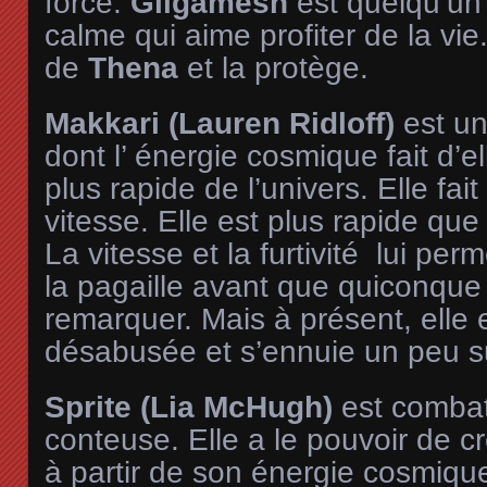
force.
Gilgamesh
est quelqu’un 
calme qui aime profiter de la vie.
de
Thena
et la protège.
Makkari (Lauren Ridloff)
est u
dont l’ énergie cosmique fait d’e
plus rapide de l’univers. Elle fai
vitesse. Elle est plus rapide que
La vitesse et la furtivité lui pe
la pagaille avant que quiconque 
remarquer. Mais à présent, elle 
désabusée et s’ennuie un peu su
Sprite (Lia McHugh)
est combat
conteuse. Elle a le pouvoir de cr
à partir de son énergie cosmique