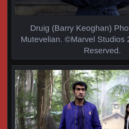
Druig (Barry Keoghan) Pho
Mutevelian. ©Marvel Studios 2
Reserved.