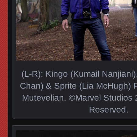
(L-R): Kingo (Kumail Nanjiani
Chan) & Sprite (Lia McHugh) 
Mutevelian. ©Marvel Studios 2
Reserved.