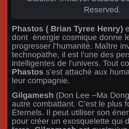
Reserved.
Phastos ( Brian Tyree Henry)
e
dont énergie cosmique donne le
progresser l’humanité. Maître in
technopathe, il est l’une des pe
intelligentes de l’univers. Tout
Phastos
s’est attaché aux huma
leur compagnie.
Gilgamesh
(Don Lee –Ma Dong 
autre combattant. C’est le plus f
Éternels. Il peut utiliser son én
pour créer un exosquelette qui d