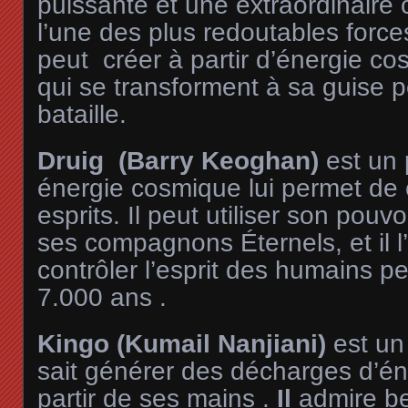
puissante et une extraordinaire
l’une des plus redoutables force
peut créer à partir d’énergie c
qui se transforment à sa guise 
bataille.
Druig (Barry Keoghan)
est un 
énergie cosmique lui permet de c
esprits. Il peut utiliser son pouv
ses compagnons Éternels, et il l’
contrôler l’esprit des humains p
7.000 ans .
Kingo (Kumail Nanjiani)
est un
sait générer des décharges d’é
partir de ses mains .
Il
admire b