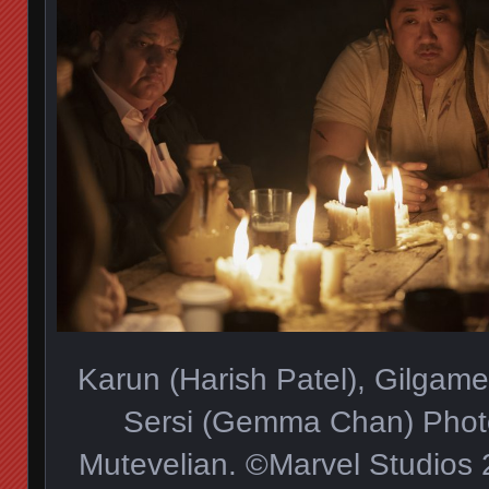
Karun (Harish Patel), Gilgam
Sersi (Gemma Chan) Phot
Mutevelian. ©Marvel Studios 2