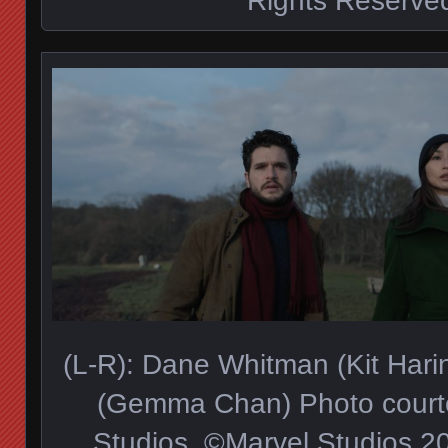
(L-R): Dane Whitman (Kit Hari
(Gemma Chan) Photo courte
Studios. ©Marvel Studios 20