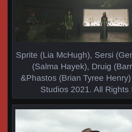
Sprite (Lia McHugh), Sersi (G
(Salma Hayek), Druig (Bar
&Phastos (Brian Tyree Henry
Studios 2021. All Rights