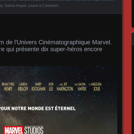
po
,
Salma Hayek
.
Leave a Comment
lm de l’Univers Cinématographique Marvel.
re qui présente dix super-héros encore