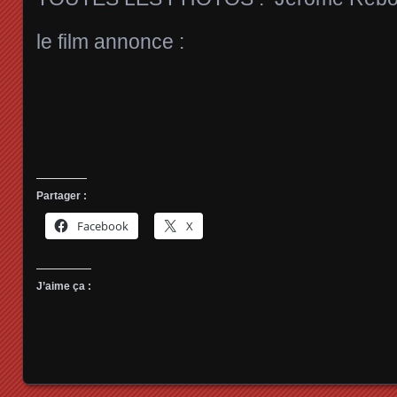
le film annonce :
Partager :
Facebook
X
J’aime ça :