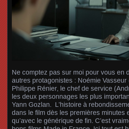
Ne comptez pas sur moi pour vous en di
autres protagonistes : Noémie Vasseur
Philippe Rénier, le chef de service (And
les deux personnages les plus importan
Yann Gozlan. L’histoire à rebondissemen
dans le film dès les premières minutes e
qu’avec le générique de fin. C’est vraim
bons films Made in France. Ici tout est b