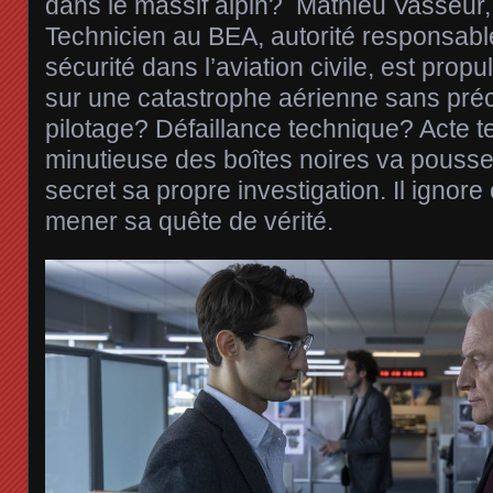
dans le massif alpin? Mathieu Vasseur, 
Technicien au BEA, autorité responsab
sécurité dans l’aviation civile, est prop
sur une catastrophe aérienne sans préc
pilotage? Défaillance technique? Acte te
minutieuse des boîtes noires va pouss
secret sa propre investigation. Il ignore
mener sa quête de vérité.