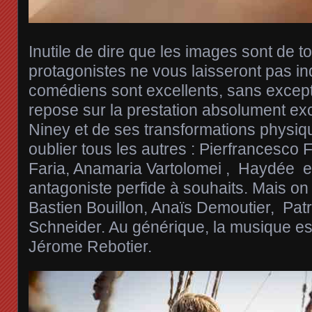
Inutile de dire que les images sont de t
protagonistes ne vous laisseront pas ind
comédiens sont excellents, sans excepti
repose sur la prestation absolument exc
Niney et de ses transformations physiq
oublier tous les autres : Pierfrancesco 
Faria, Anamaria Vartolomei , Haydée et
antagoniste perfide à souhaits. Mais on
Bastien Bouillon, Anaïs Demoutier, Patri
Schneider. Au générique, la musique es
Jérome Rebotier.