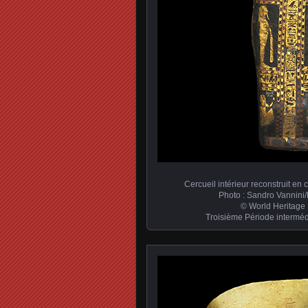
Cercueil intérieur reconstruit en
Photo : Sandro Vannini
© World Heritage 
Troisième Période intermédi