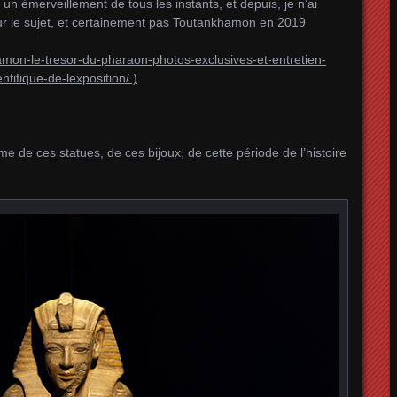
un émerveillement de tous les instants, et depuis, je n’ai
r le sujet, et certainement pas Toutankhamon en 2019
mon-le-tresor-du-pharaon-photos-exclusives-et-entretien-
ntifique-de-lexposition/ )
me de ces statues, de ces bijoux, de cette période de l’histoire