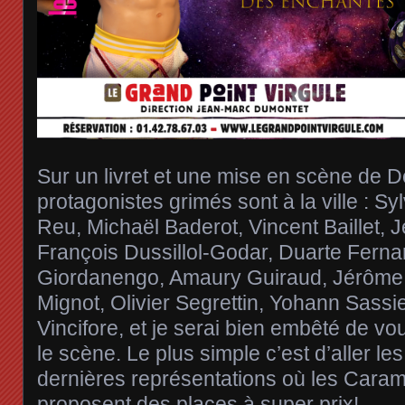
Sur un livret et une mise en scène de D
protagonistes grimés sont à la ville : S
Reu, Michaël Baderot, Vincent Baillet, J
François Dussillol-Godar, Duarte Ferna
Giordanengo, Amaury Guiraud, Jérôme 
Mignot, Olivier Segrettin, Yohann Sassi
Vincifore, et je serai bien embêté de vou
le scène. Le plus simple c’est d’aller les
dernières représentations où les Cara
proposent des places à super prix!