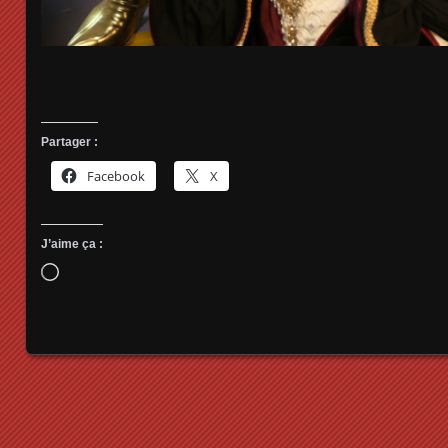
Partager :
Facebook
X
J’aime ça :
Chargement…
Posts navigation