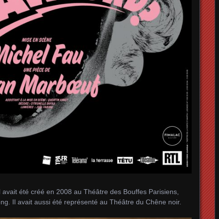
l avait été créé en 2008 au Théâtre des Bouffes Parisiens,
g. Il avait aussi été représenté au Théâtre du Chêne noir.