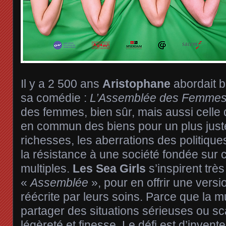
Il y a 2 500 ans
Aristophane
abordait b
sa comédie :
L’Assemblée des Femme
des femmes, bien sûr, mais aussi celle
en commun des biens pour un plus just
richesses, les aberrations des politiques
la résistance à une société fondée su
multiples.
Les Sea Girls
s’inspirent trè
«
Assemblée
», pour en offrir une versio
réécrite par leurs soins. Parce que la
partager des situations sérieuses ou 
légèreté et finesse. Le défi est d’inven