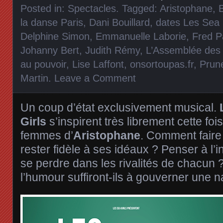
Posted in:
Spectacles
. Tagged:
Aristophane
,
la danse Paris
,
Dani Bouillard
,
dates Les Sea 
Delphine Simon
,
Emmanuelle Laborie
,
Fred P
Johanny Bert
,
Judith Rémy
,
L’Assemblée de
au pouvoir
,
Lise Laffont
,
onsortoupas.fr
,
Prune
Martin
.
Leave a Comment
Un coup d’état exclusivement musical.
Girls
s’inspirent très librement cette f
femmes d’
Aristophane
. Comment faire 
rester fidèle à ses idéaux ? Penser à l
se perdre dans les rivalités de chacun ?
l’humour suffiront-ils à gouverner une n