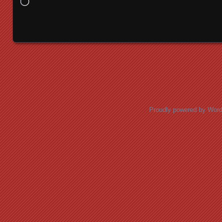
Chargement…
Posts navigation
Proudly powered by Wor