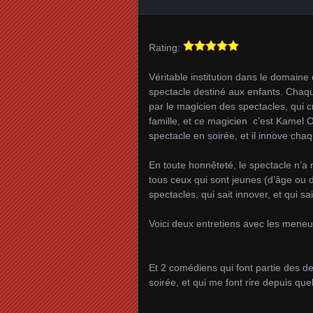
Rating:
Véritable institution dans le domaine
spectacle destiné aux enfants. Chaque
par le magicien des spectacles, qui 
famille, et ce magicien c’est Kamel Ou
spectacle en soirée, et il innove cha
En toute honnêteté, le spectacle n’a ri
tous ceux qui sont jeunes (d’âge ou 
spectacles, qui sait innover, et qui sa
Voici deux entretiens avec les meneu
Et 2 comédiens qui font partie des de
soirée, et qui me font rire depuis qu