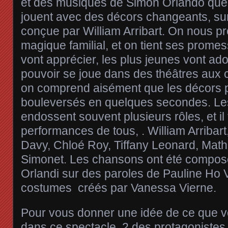
et des musiques de Simon Orlando que
jouent avec des décors changeants, sur
conçue par William Arribart. On nous p
magique familial, et on tient ses promes
vont apprécier, les plus jeunes vont ado
pouvoir se joue dans des théâtres aux c
on comprend aisément que les décors 
bouleversés en quelques secondes. L
endossent souvent plusieurs rôles, et il
performances de tous, . William Arribart
Davy, Chloé Roy, Tiffany Leonard, Math
Simonet. Les chansons ont été compo
Orlandi sur des paroles de Pauline Ho V
costumes créés par Vanessa Vierne.
Pour vous donner une idée de ce que 
dans ce spectacle, 2 des protagonistes, 