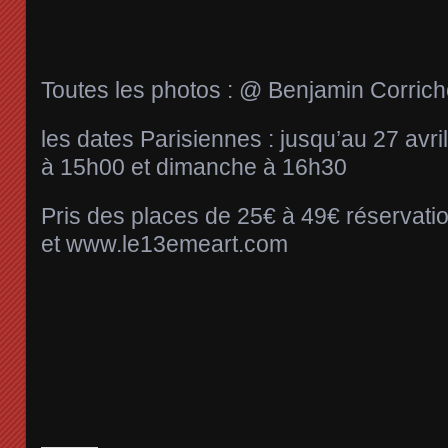
Toutes les photos : @ Benjamin Corric
les dates Parisiennes : jusqu’au 27 avr
à 15h00 et dimanche à 16h30
Pris des places de 25€ à 49€ réservatio
et www.le13emeart.com