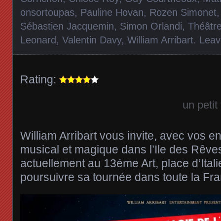
onsortoupas
,
Pauline Hovan
,
Rozen Simonet
Sébastien Jacquemin
,
Simon Orlandi
,
Théâtre
Leonard
,
Valentin Davy
,
William Arribart
.
Leav
Rating:
un petit
William Arribart vous invite, avec vos 
musical et magique dans l’Ile des Rêves
actuellement au 13éme Art, place d’Itali
poursuivre sa tournée dans toute la Fr