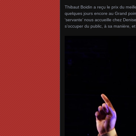
Thibaut Boidin a reçu le prix du meill
quelques jours encore au Grand point
‘servante’ nous accueille chez Denise J
s’occuper du public, à sa manière, et 