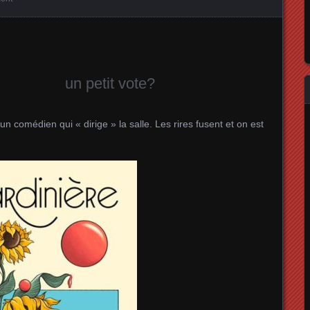
un petit vote?
comédien qui « dirige » la salle. Les rires fusent et on est