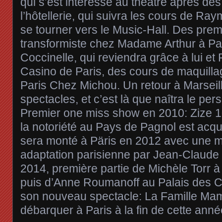
qui s’est intéressé au théâtre après de
l’hôtellerie, qui suivra les cours de R
se tourner vers le Music-Hall. Des prem
transformiste chez Madame Arthur à Pa
Coccinelle, qui reviendra grâce à lui e
Casino de Paris, des cours de maquilla
Paris Chez Michou. Un retour à Marseil
spectacles, et c’est là que naîtra le pe
Premier one miss show en 2010: Zize 1
la notoriété au Pays de Pagnol est acqu
sera monté à Päris en 2012 avec une m
adaptation parisienne par Jean-Claude
2014, première partie de Michèle Torr à
puis d’Anne Roumanoff au Palais des 
son nouveau spectacle: La Famille Ma
débarquer à Paris à la fin de cette anné