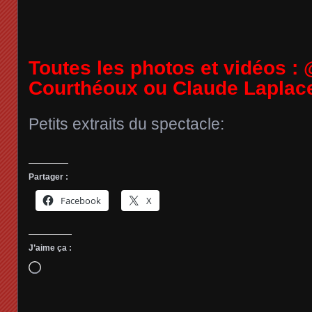
Toutes les photos et vidéos :
Courthéoux ou Claude Laplace
Petits extraits du spectacle:
Partager :
Facebook
X
J’aime ça :
Chargement…