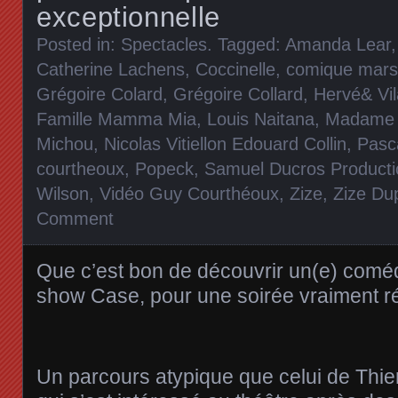
exceptionnelle
Posted in:
Spectacles
. Tagged:
Amanda Lear
Catherine Lachens
,
Coccinelle
,
comique marse
Grégoire Colard
,
Grégoire Collard
,
Hervé& Vil
Famille Mamma Mia
,
Louis Naitana
,
Madame 
Michou
,
Nicolas Vitiellon Edouard Collin
,
Pasc
courtheoux
,
Popeck
,
Samuel Ducros Producti
Wilson
,
Vidéo Guy Courthéoux
,
Zize
,
Zize Du
Comment
Que c’est bon de découvrir un(e) coméd
show Case, pour une soirée vraiment r
Un parcours atypique que celui de Thier